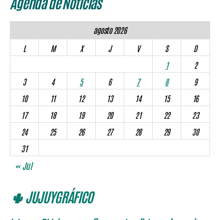
Agenda de Noticias
agosto 2026
L
M
X
J
V
S
D
1
2
3
4
5
6
7
8
9
10
11
12
13
14
15
16
17
18
19
20
21
22
23
24
25
26
27
28
29
30
31
« Jul
🌵 JUJUYGRÁFICO