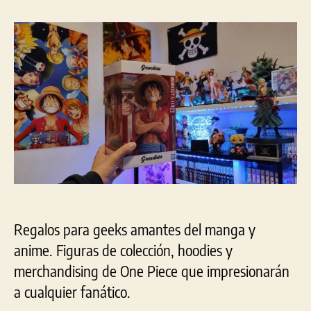
la
la
entrada
entrada
Regalos para geeks amantes del manga y
anime. Figuras de colección, hoodies y
merchandising de One Piece que impresionarán
a cualquier fanático.