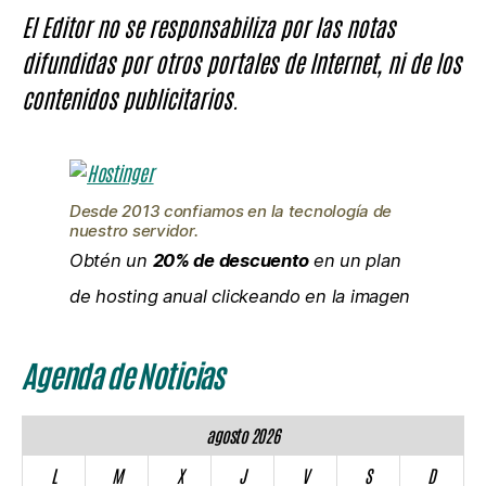
El Editor no se responsabiliza por las notas
difundidas por otros portales de Internet, ni de los
contenidos publicitarios.
Desde 2013 confiamos en la tecnología de
nuestro servidor.
Obtén un
20% de descuento
en un plan
de hosting anual clickeando en la imagen
Agenda de Noticias
agosto 2026
L
M
X
J
V
S
D