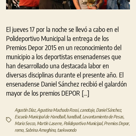
El jueves 17 por la noche se llevó a cabo en el
Polideportivo Municipal la entrega de los
Premios Depor 2015 en un reconocimiento del
municipio a los deportistas ensenadenses que
han desarrollado una destacada labor en
diversas disciplinas durante el presente año. El
ensenadense Daniel Sánchez recibió el galardón
mayor de los premios DEPOR […]
Agustín Díaz
,
Agustina Machado Rossi
,
canotaje
,
Daniel Sánchez
,
Escuela Municipal de Handball
,
handball
,
Levantamiento de Pesas
,
Etiquetas
Mario Secco
,
Martín Laserre
,
Polideportivo Municipal
,
Premios Depor
,
remo
,
Sabrina Ameghino
,
taekwondo