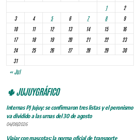
1
2
3
4
5
6
7
8
9
10
11
12
13
14
15
16
17
18
19
20
21
22
23
24
25
26
27
28
29
30
31
« Jul
🌵 JUJUYGRÁFICO
Internas PJ Jujuy: se confirmaron tres listas y el peronismo
va dividido a las urnas del 30 de agosto
04/08/2026
Viajar con mascotas: la norma oficial de transporte