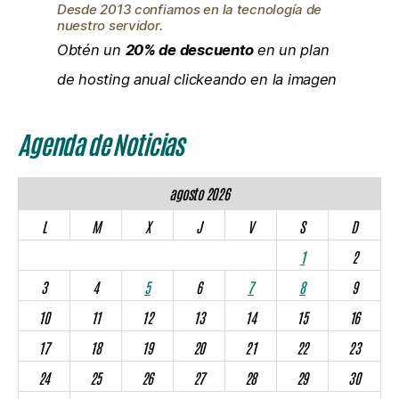
Desde 2013 confiamos en la tecnología de
nuestro servidor.
Obtén un
20% de descuento
en un plan
de hosting anual clickeando en la imagen
Agenda de Noticias
agosto 2026
L
M
X
J
V
S
D
1
2
3
4
5
6
7
8
9
10
11
12
13
14
15
16
17
18
19
20
21
22
23
24
25
26
27
28
29
30