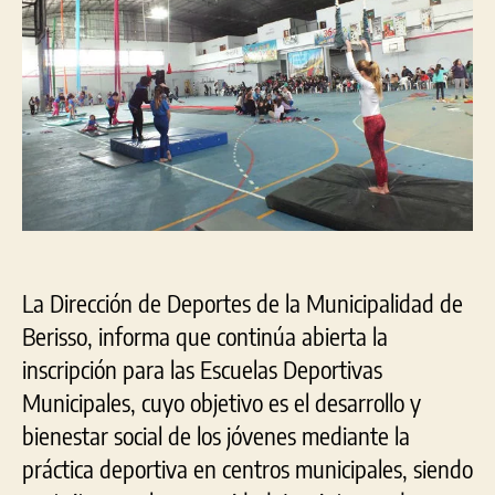
Mun
de
Ber
La Dirección de Deportes de la Municipalidad de
Berisso, informa que continúa abierta la
inscripción para las Escuelas Deportivas
Municipales, cuyo objetivo es el desarrollo y
bienestar social de los jóvenes mediante la
práctica deportiva en centros municipales, siendo