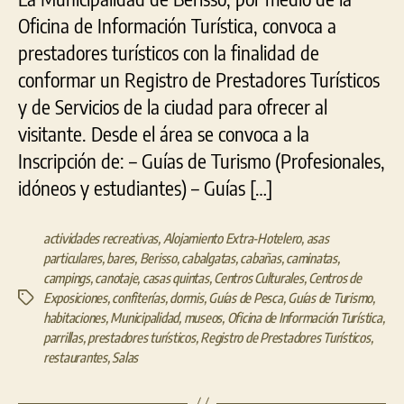
Oficina de Información Turística, convoca a
prestadores turísticos con la finalidad de
conformar un Registro de Prestadores Turísticos
y de Servicios de la ciudad para ofrecer al
visitante. Desde el área se convoca a la
Inscripción de: – Guías de Turismo (Profesionales,
idóneos y estudiantes) – Guías […]
actividades recreativas
,
Alojamiento Extra-Hotelero
,
asas
particulares
,
bares
,
Berisso
,
cabalgatas
,
cabañas
,
caminatas
,
campings
,
canotaje
,
casas quintas
,
Centros Culturales
,
Centros de
Exposiciones
,
confiterías
,
dormis
,
Guías de Pesca
,
Guías de Turismo
,
Etiquetas
habitaciones
,
Municipalidad
,
museos
,
Oficina de Información Turística
,
parrillas
,
prestadores turísticos
,
Registro de Prestadores Turísticos
,
restaurantes
,
Salas