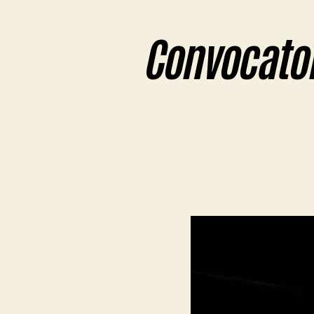
Convocator