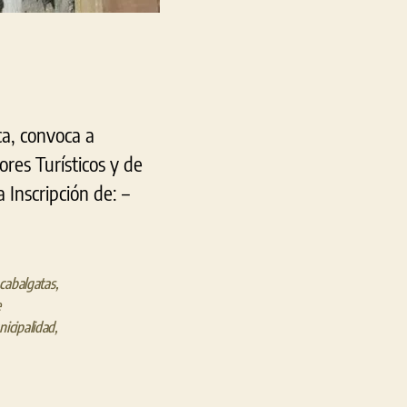
ca, convoca a
ores Turísticos y de
a Inscripción de: –
cabalgatas
,
e
icipalidad
,