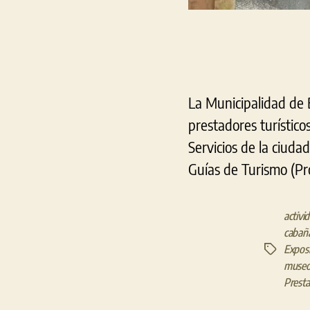
La Municipalidad de B
prestadores turístico
Servicios de la ciudad
Guías de Turismo (Pro
activi
cabañ
Exposi
Etiquetas
museo
Presta