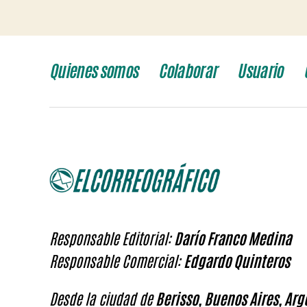
Quienes somos
Colaborar
Usuario
Responsable Editorial:
Darío Franco Medina
Responsable Comercial:
Edgardo Quinteros
Desde la ciudad de
Berisso, Buenos Aires, Arg