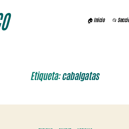
🏠 Inicio
📂 Secci
Etiqueta:
cabalgatas
Categorías