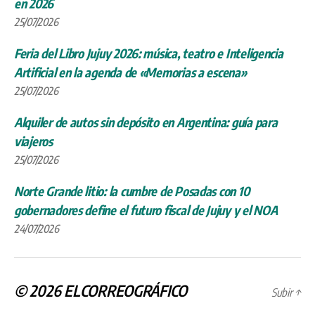
en 2026
25/07/2026
Feria del Libro Jujuy 2026: música, teatro e Inteligencia
Artificial en la agenda de «Memorias a escena»
25/07/2026
Alquiler de autos sin depósito en Argentina: guía para
viajeros
25/07/2026
Norte Grande litio: la cumbre de Posadas con 10
gobernadores define el futuro fiscal de Jujuy y el NOA
24/07/2026
© 2026
ELCORREOGRÁFICO
Subir
↑