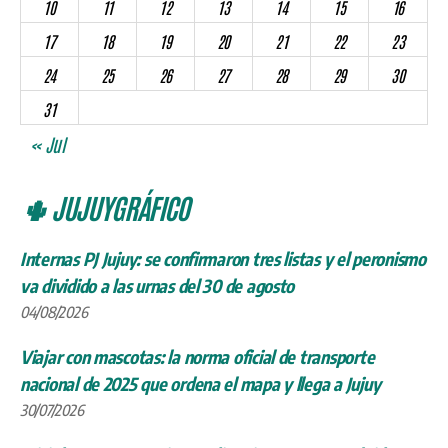
10
11
12
13
14
15
16
17
18
19
20
21
22
23
24
25
26
27
28
29
30
31
« Jul
🌵 JUJUYGRÁFICO
Internas PJ Jujuy: se confirmaron tres listas y el peronismo
va dividido a las urnas del 30 de agosto
04/08/2026
Viajar con mascotas: la norma oficial de transporte
nacional de 2025 que ordena el mapa y llega a Jujuy
30/07/2026