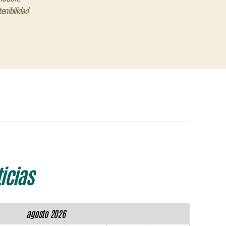
enibilidad
icias
agosto 2026