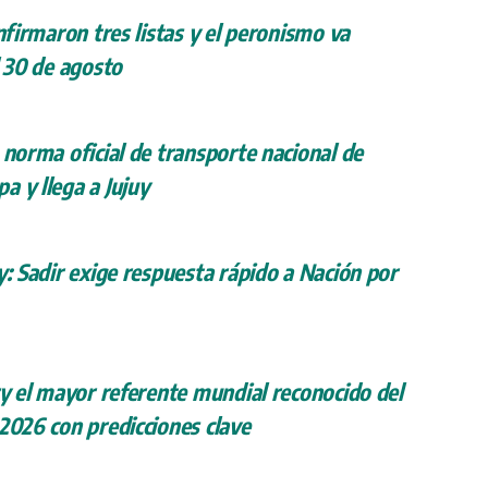
onfirmaron tres listas y el peronismo va
l 30 de agosto
 norma oficial de transporte nacional de
a y llega a Jujuy
y: Sadir exige respuesta rápido a Nación por
ry el mayor referente mundial reconocido del
 2026 con predicciones clave