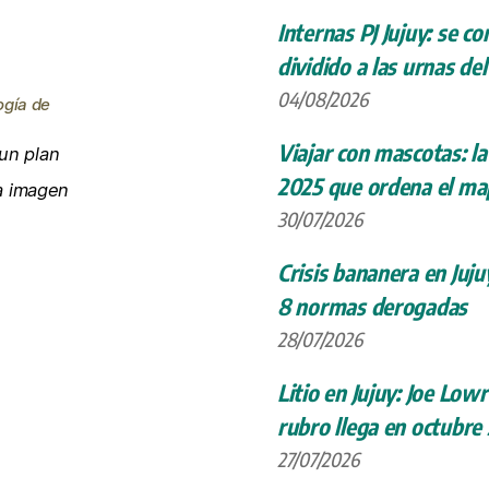
Internas PJ Jujuy: se c
dividido a las urnas de
04/08/2026
ogía de
Viajar con mascotas: la
un plan
2025 que ordena el map
la imagen
30/07/2026
Crisis bananera en Juju
8 normas derogadas
28/07/2026
Litio en Jujuy: Joe Low
rubro llega en octubre
27/07/2026