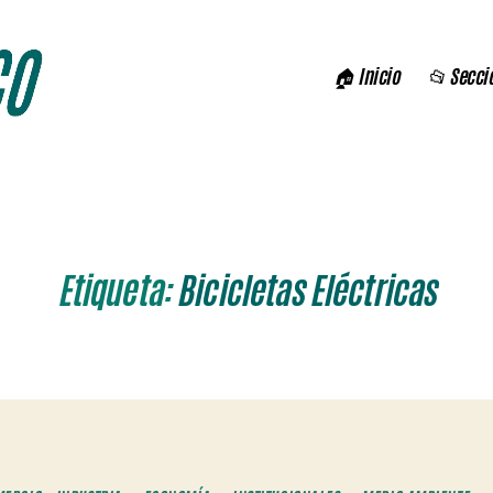
🏠 Inicio
📂 Secci
Etiqueta:
Bicicletas Eléctricas
Categorías