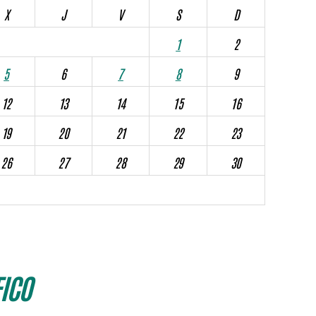
X
J
V
S
D
1
2
5
6
7
8
9
12
13
14
15
16
19
20
21
22
23
26
27
28
29
30
ICO