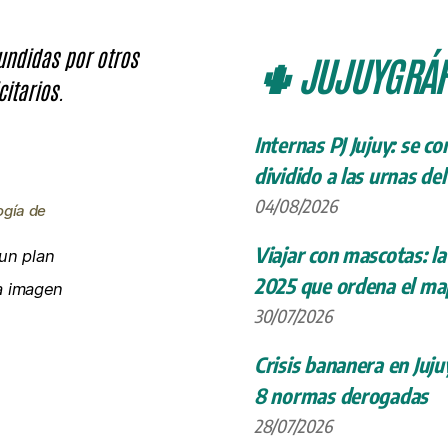
fundidas por otros
🌵 JUJUYGRÁF
citarios.
Internas PJ Jujuy: se c
dividido a las urnas de
04/08/2026
ogía de
Viajar con mascotas: la
un plan
2025 que ordena el map
la imagen
30/07/2026
Crisis bananera en Juju
8 normas derogadas
28/07/2026