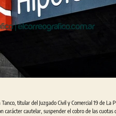
v
c
a Tanco, titular del Juzgado Civil y Comercial 19 de La 
n carácter cautelar, suspender el cobro de las cuotas 