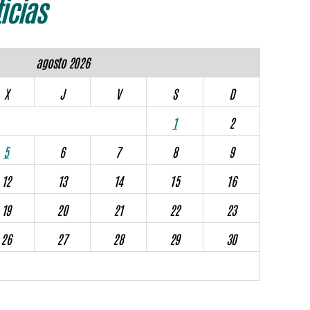
icias
agosto 2026
X
J
V
S
D
1
2
5
6
7
8
9
12
13
14
15
16
19
20
21
22
23
26
27
28
29
30