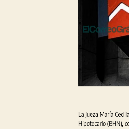
La jueza María Cecili
Hipotecario (BHN), co