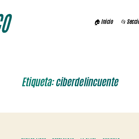
🏠 Inicio
📂 Secci
Etiqueta:
ciberdelincuente
Categorías