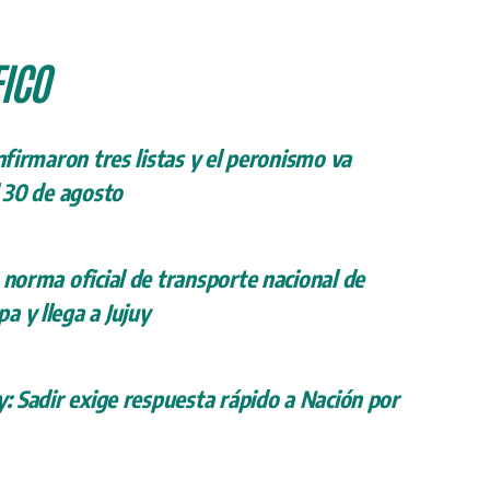
ICO
onfirmaron tres listas y el peronismo va
l 30 de agosto
 norma oficial de transporte nacional de
a y llega a Jujuy
y: Sadir exige respuesta rápido a Nación por