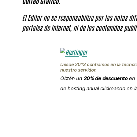
Correo Gráfico
.
El Editor no se responsabiliza por las notas di
portales de Internet, ni de los contenidos publi
Desde 2013 confiamos en la tecnol
nuestro servidor.
Obtén un
20% de descuento
en 
de hosting anual clickeando en 