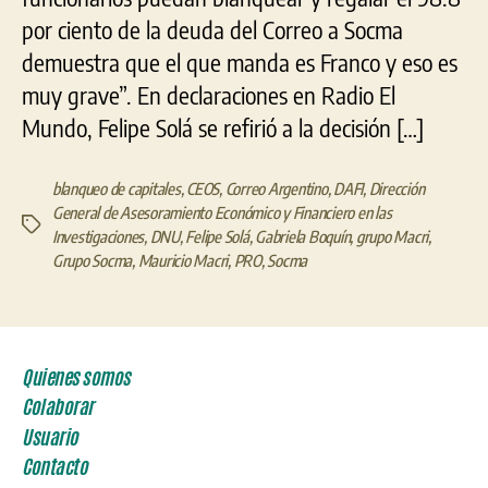
por ciento de la deuda del Correo a Socma
demuestra que el que manda es Franco y eso es
muy grave”. En declaraciones en Radio El
Mundo, Felipe Solá se refirió a la decisión […]
blanqueo de capitales
,
CEOS
,
Correo Argentino
,
DAFI
,
Dirección
General de Asesoramiento Económico y Financiero en las
Etiquetas
Investigaciones
,
DNU
,
Felipe Solá
,
Gabriela Boquín
,
grupo Macri
,
Grupo Socma
,
Mauricio Macri
,
PRO
,
Socma
Quienes somos
Colaborar
Usuario
Contacto