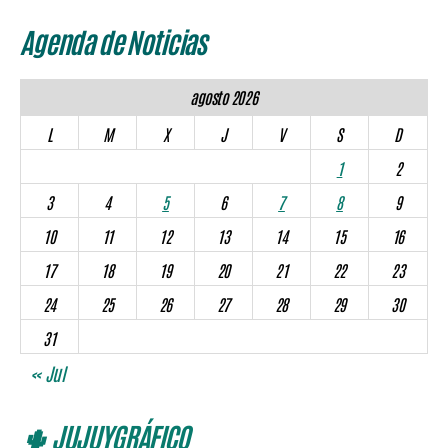
Agenda de Noticias
agosto 2026
L
M
X
J
V
S
D
1
2
3
4
5
6
7
8
9
10
11
12
13
14
15
16
17
18
19
20
21
22
23
24
25
26
27
28
29
30
31
« Jul
🌵 JUJUYGRÁFICO