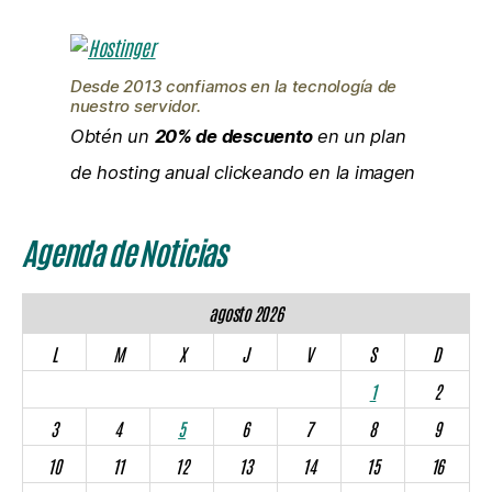
Desde 2013 confiamos en la tecnología de
nuestro servidor.
Obtén un
20% de descuento
en un plan
de hosting anual clickeando en la imagen
Agenda de Noticias
agosto 2026
L
M
X
J
V
S
D
1
2
3
4
5
6
7
8
9
10
11
12
13
14
15
16