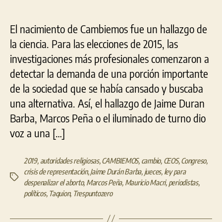
El nacimiento de Cambiemos fue un hallazgo de
la ciencia. Para las elecciones de 2015, las
investigaciones más profesionales comenzaron a
detectar la demanda de una porción importante
de la sociedad que se había cansado y buscaba
una alternativa. Así, el hallazgo de Jaime Duran
Barba, Marcos Peña o el iluminado de turno dio
voz a una […]
2019
,
autoridades religiosas
,
CAMBIEMOS
,
cambio
,
CEOS
,
Congreso
,
crisis de representación
,
Jaime Durán Barba
,
jueces
,
ley para
Etiquetas
despenalizar el aborto
,
Marcos Peña
,
Mauricio Macri
,
periodistas
,
políticos
,
Taquion
,
Trespuntozero