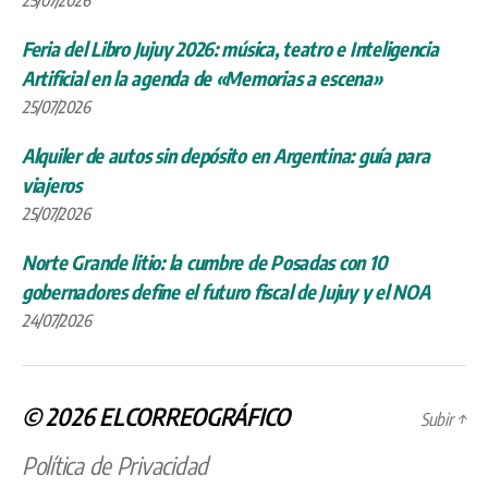
Feria del Libro Jujuy 2026: música, teatro e Inteligencia
Artificial en la agenda de «Memorias a escena»
25/07/2026
Alquiler de autos sin depósito en Argentina: guía para
viajeros
25/07/2026
Norte Grande litio: la cumbre de Posadas con 10
gobernadores define el futuro fiscal de Jujuy y el NOA
24/07/2026
© 2026
ELCORREOGRÁFICO
Subir
↑
Política de Privacidad