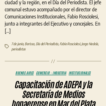
ciudad y la región, en el Día del Periodista. El jefe
comunal estuvo acompañado por el director de
Comunicaciones Institucionales, Fabio Rosciolesi,
junto a integrantes del Ejecutivo y concejales. En
[…]
7 de junio
,
Berisso
,
Día del Periodista
,
Fabio Rosciolesi
,
Jorge Nedela
,
Etiquetas
periodistas
Categorías
BUENOS AIRES
COMERCIO - INDUSTRIA
INSTITUCIONALES
Capacitación de ADEPA y la
Secretaría de Medios
bonaerense en Mar del Plata