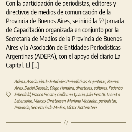
Con la participación de periodistas, editores y
directivos de medios de comunicación de la
Provincia de Buenos Aires, se inició la 5ª Jornada
de Capacitación organizada en conjunto por la
Secretaría de Medios de la Provincia de Buenos
Aires y la Asociación de Entidades Periodísticas
Argentinas (ADEPA), con el apoyo del diario La
Capital. El […]
Adepa
,
Asociación de Entidades Periodísticas Argentinas
,
Buenos
Aires
,
Daniel Dessein
,
Diego Handera
,
directores
,
editores
,
Federico
Erhenfeld
,
Franco Piccato
,
Guillermo Ignacio
,
Julio Perotti
,
Leandro
Etiquetas
Lebensohn
,
Marcos Christensen
,
Mariano Mohadeb
,
periodistas
,
Provincia
,
Secretaría de Medios
,
Víctor Rottenstein