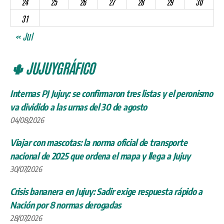
Viajar con mascotas: la norma oficial de transporte
nacional de 2025 que ordena el mapa y llega a Jujuy
30/07/2026
Crisis bananera en Jujuy: Sadir exige respuesta rápido a
Nación por 8 normas derogadas
28/07/2026
Litio en Jujuy: Joe Lowry el mayor referente mundial
reconocido del rubro llega en octubre 2026 con
predicciones clave
27/07/2026
Aniversario de Arequipa 2026: la Ciudad Blanca celebra
sus 486 años
25/07/2026