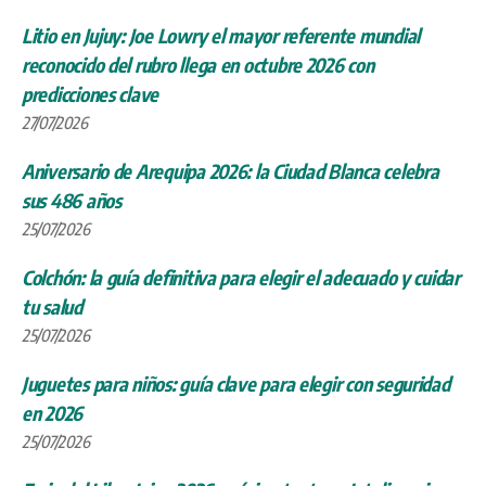
Colchón: la guía definitiva para elegir el adecuado y cuidar
tu salud
25/07/2026
Juguetes para niños: guía clave para elegir con seguridad
en 2026
25/07/2026
Feria del Libro Jujuy 2026: música, teatro e Inteligencia
Artificial en la agenda de «Memorias a escena»
25/07/2026
Alquiler de autos sin depósito en Argentina: guía para
viajeros
25/07/2026
Norte Grande litio: la cumbre de Posadas con 10
gobernadores define el futuro fiscal de Jujuy y el NOA