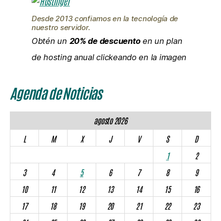
L
M
X
J
V
S
D
1
2
3
4
5
6
7
8
9
10
11
12
13
14
15
16
17
18
19
20
21
22
23
24
25
26
27
28
29
30
31
« Jul
🌵 JUJUYGRÁFICO
Internas PJ Jujuy: se confirmaron tres listas y el peronismo
va dividido a las urnas del 30 de agosto
04/08/2026