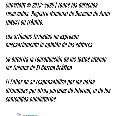
las fuentes de
El Correo Gráfico
.
El Editor no se responsabiliza por las notas
difundidas por otros portales de Internet, ni de los
contenidos publicitarios.
Desde 2013 confiamos en la tecnología de
nuestro servidor.
Obtén un
20% de descuento
en un plan
de hosting anual clickeando en la imagen
Agenda de Noticias
agosto 2026