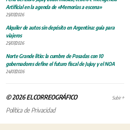
Artificial en la agenda de «Memorias a escena»
25/07/2026
Alquiler de autos sin depósito en Argentina: guía para
viajeros
25/07/2026
Norte Grande litio: la cumbre de Posadas con 10
gobernadores define el futuro fiscal de Jujuy y el NOA
24/07/2026
© 2026
ELCORREOGRÁFICO
Subir
↑
Política de Privacidad