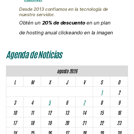
Desde 2013 confiamos en la tecnología de
nuestro servidor.
Obtén un
20% de descuento
en un plan
de hosting anual clickeando en la imagen
Agenda de Noticias
agosto 2026
L
M
X
J
V
S
D
1
2
3
4
5
6
7
8
9
10
11
12
13
14
15
16
17
18
19
20
21
22
23
24
25
26
27
28
29
30