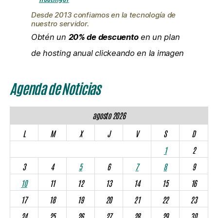
Desde 2013 confiamos en la tecnología de
nuestro servidor.
Obtén un
20% de descuento
en un plan
de hosting anual clickeando en la imagen
Agenda de Noticias
agosto 2026
L
M
X
J
V
S
D
1
2
3
4
5
6
7
8
9
10
11
12
13
14
15
16
17
18
19
20
21
22
23
24
25
26
27
28
29
30