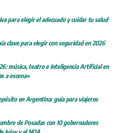
iva para elegir el adecuado y cuidar tu salud
ía clave para elegir con seguridad en 2026
26: música, teatro e Inteligencia Artificial en
s a escena»
epósito en Argentina: guía para viajeros
 cumbre de Posadas con 10 gobernadores
de Jujuy y el NOA