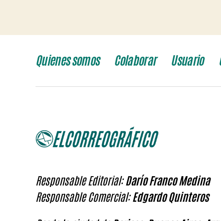
Quienes somos
Colaborar
Usuario
Responsable Editorial:
Darío Franco Medina
Responsable Comercial:
Edgardo Quinteros