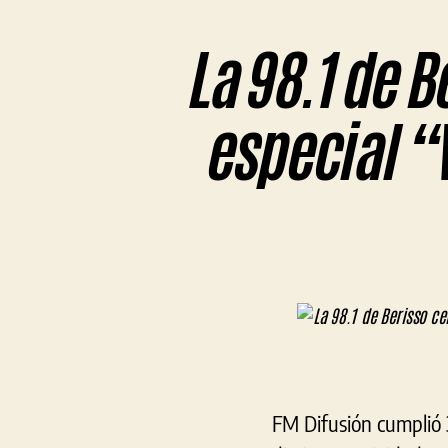
La 98.1 de B
especial “
FM Difusión cumplió 3