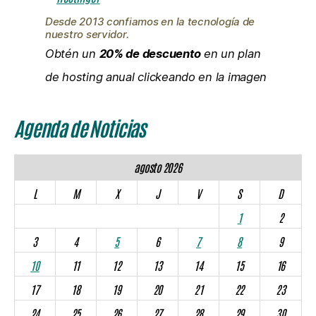
Desde 2013 confiamos en la tecnología de
nuestro servidor.
Obtén un
20% de descuento
en un plan
de hosting anual clickeando en la imagen
Agenda de Noticias
agosto 2026
L
M
X
J
V
S
D
1
2
3
4
5
6
7
8
9
10
11
12
13
14
15
16
17
18
19
20
21
22
23
24
25
26
27
28
29
30