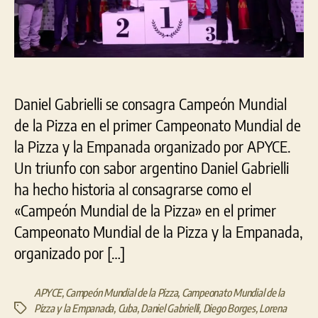
Daniel Gabrielli se consagra Campeón Mundial
de la Pizza en el primer Campeonato Mundial de
la Pizza y la Empanada organizado por APYCE.
Un triunfo con sabor argentino Daniel Gabrielli
ha hecho historia al consagrarse como el
«Campeón Mundial de la Pizza» en el primer
Campeonato Mundial de la Pizza y la Empanada,
organizado por […]
APYCE
,
Campeón Mundial de la Pizza
,
Campeonato Mundial de la
Pizza y la Empanada
,
Cuba
,
Daniel Gabrielli
,
Diego Borges
,
Lorena
Etiquetas