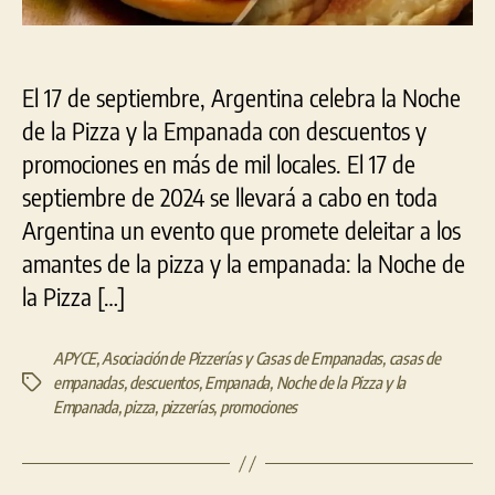
en
Argentina
El 17 de septiembre, Argentina celebra la Noche
de la Pizza y la Empanada con descuentos y
promociones en más de mil locales. El 17 de
septiembre de 2024 se llevará a cabo en toda
Argentina un evento que promete deleitar a los
amantes de la pizza y la empanada: la Noche de
la Pizza […]
APYCE
,
Asociación de Pizzerías y Casas de Empanadas
,
casas de
empanadas
,
descuentos
,
Empanada
,
Noche de la Pizza y la
Etiquetas
Empanada
,
pizza
,
pizzerías
,
promociones