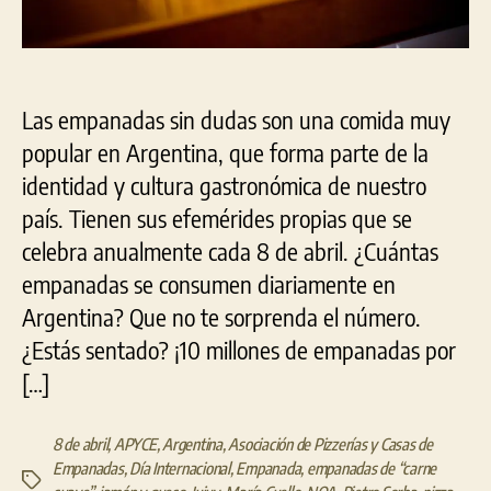
Las empanadas sin dudas son una comida muy
popular en Argentina, que forma parte de la
identidad y cultura gastronómica de nuestro
país. Tienen sus efemérides propias que se
celebra anualmente cada 8 de abril. ¿Cuántas
empanadas se consumen diariamente en
Argentina? Que no te sorprenda el número.
¿Estás sentado? ¡10 millones de empanadas por
[…]
8 de abril
,
APYCE
,
Argentina
,
Asociación de Pizzerías y Casas de
Empanadas
,
Día Internacional
,
Empanada
,
empanadas de “carne
Etiquetas