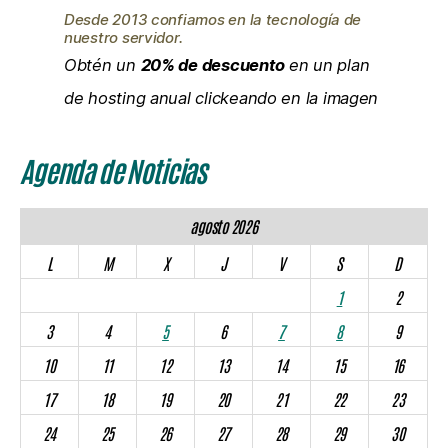
Desde 2013 confiamos en la tecnología de
nuestro servidor.
Obtén un
20% de descuento
en un plan
de hosting anual clickeando en la imagen
Agenda de Noticias
agosto 2026
L
M
X
J
V
S
D
1
2
3
4
5
6
7
8
9
10
11
12
13
14
15
16
17
18
19
20
21
22
23
24
25
26
27
28
29
30