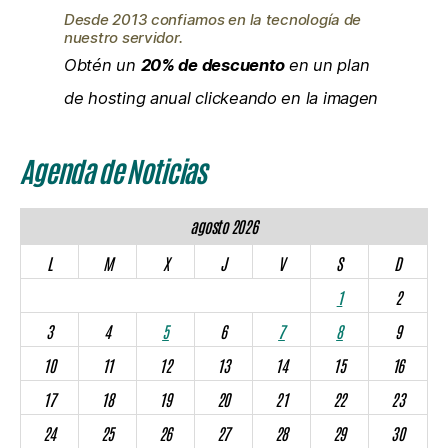
Desde 2013 confiamos en la tecnología de
nuestro servidor.
Obtén un
20% de descuento
en un plan
de hosting anual clickeando en la imagen
Agenda de Noticias
agosto 2026
L
M
X
J
V
S
D
1
2
3
4
5
6
7
8
9
10
11
12
13
14
15
16
17
18
19
20
21
22
23
24
25
26
27
28
29
30