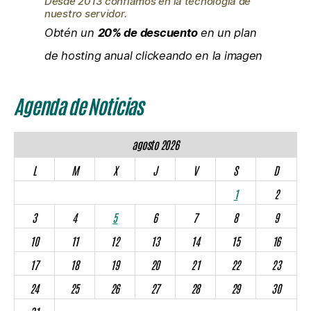
Desde 2013 confiamos en la tecnología de
nuestro servidor.
Obtén un
20% de descuento
en un plan
de hosting anual clickeando en la imagen
Agenda de Noticias
agosto 2026
L
M
X
J
V
S
D
1
2
3
4
5
6
7
8
9
10
11
12
13
14
15
16
17
18
19
20
21
22
23
24
25
26
27
28
29
30