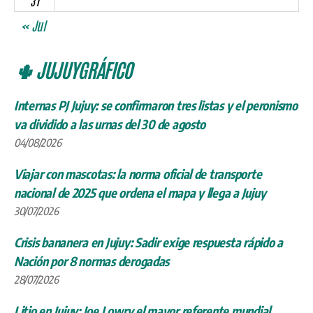
31
« Jul
🌵 JUJUYGRÁFICO
Internas PJ Jujuy: se confirmaron tres listas y el peronismo
va dividido a las urnas del 30 de agosto
04/08/2026
Viajar con mascotas: la norma oficial de transporte
nacional de 2025 que ordena el mapa y llega a Jujuy
30/07/2026
Crisis bananera en Jujuy: Sadir exige respuesta rápido a
Nación por 8 normas derogadas
28/07/2026
Litio en Jujuy: Joe Lowry el mayor referente mundial