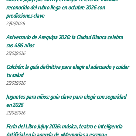
reconocido del rubro llega en octubre 2026 con
predicciones clave
27/07/2026
Aniversario de Arequipa 2026: la Ciudad Blanca celebra
sus 486 años
25/07/2026
Colchón: la guía definitiva para elegir el adecuado y cuidar
tu salud
25/07/2026
Juguetes para niños: guía clave para elegir con seguridad
en 2026
25/07/2026
Feria del Libro Jujuy 2026: música, teatro e Inteligencia
Artificial en la agenda de «Memorias a escena»