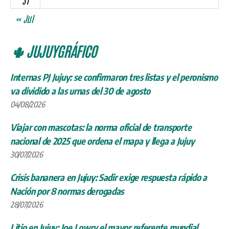
31
« Jul
🌵 JUJUYGRÁFICO
Internas PJ Jujuy: se confirmaron tres listas y el peronismo
va dividido a las urnas del 30 de agosto
04/08/2026
Viajar con mascotas: la norma oficial de transporte
nacional de 2025 que ordena el mapa y llega a Jujuy
30/07/2026
Crisis bananera en Jujuy: Sadir exige respuesta rápido a
Nación por 8 normas derogadas
28/07/2026
Litio en Jujuy: Joe Lowry el mayor referente mundial