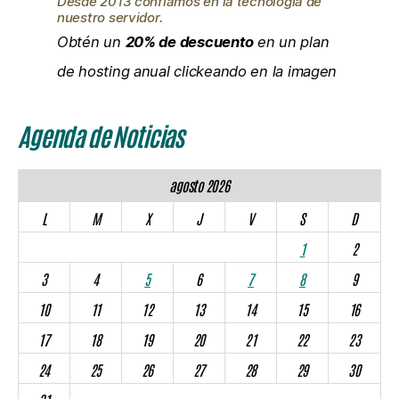
Desde 2013 confiamos en la tecnología de
nuestro servidor.
Obtén un
20% de descuento
en un plan
de hosting anual clickeando en la imagen
Agenda de Noticias
agosto 2026
L
M
X
J
V
S
D
1
2
3
4
5
6
7
8
9
10
11
12
13
14
15
16
17
18
19
20
21
22
23
24
25
26
27
28
29
30