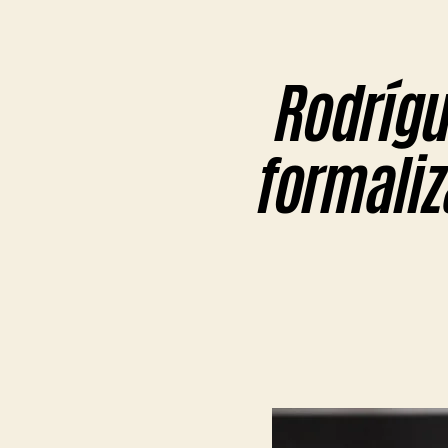
Rodrígu
formaliz