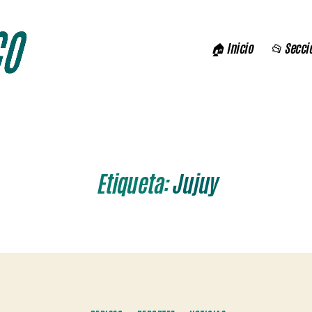
🏠 Inicio
📂 Secci
Etiqueta:
Jujuy
Categorías