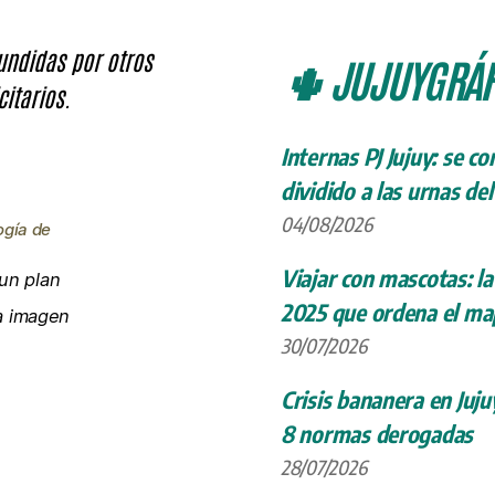
fundidas por otros
🌵 JUJUYGRÁF
citarios.
Internas PJ Jujuy: se c
dividido a las urnas de
04/08/2026
ogía de
Viajar con mascotas: la
un plan
2025 que ordena el map
la imagen
30/07/2026
Crisis bananera en Juju
8 normas derogadas
28/07/2026