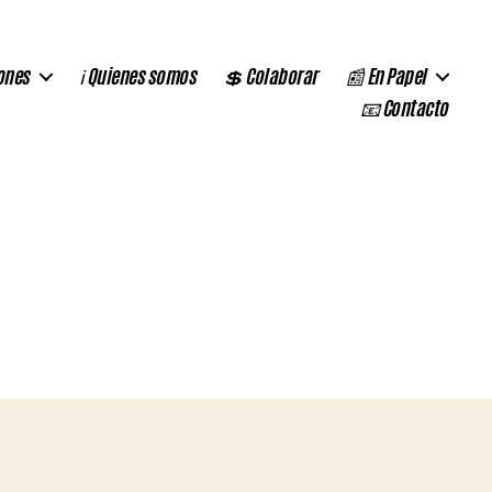
ones
ℹ️ Quienes somos
💲 Colaborar
📰 En Papel
📧 Contacto