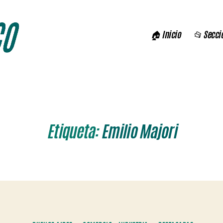
🏠 Inicio
📂 Secci
Etiqueta:
Emilio Majori
Categorías