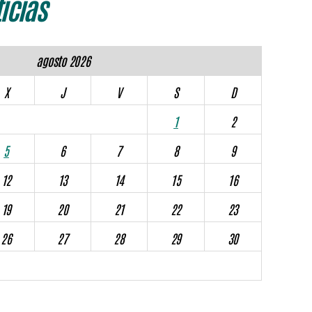
icias
agosto 2026
X
J
V
S
D
1
2
5
6
7
8
9
12
13
14
15
16
19
20
21
22
23
26
27
28
29
30