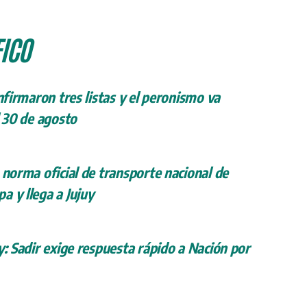
ICO
onfirmaron tres listas y el peronismo va
l 30 de agosto
 norma oficial de transporte nacional de
a y llega a Jujuy
y: Sadir exige respuesta rápido a Nación por