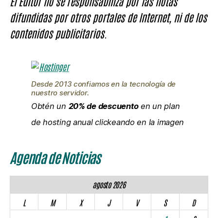
El Editor no se responsabiliza por las notas
difundidas por otros portales de Internet, ni de los
contenidos publicitarios.
Desde 2013 confiamos en la tecnología de
nuestro servidor.
Obtén un
20% de descuento
en un plan
de hosting anual clickeando en la imagen
Agenda de Noticias
agosto 2026
L
M
X
J
V
S
D