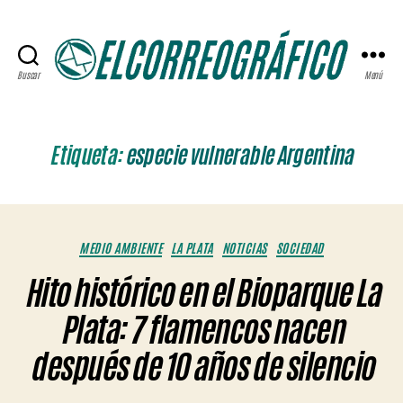
Buscar
Menú
ELCORREOGRÁFICO
Etiqueta:
especie vulnerable Argentina
Categorías
MEDIO AMBIENTE
LA PLATA
NOTICIAS
SOCIEDAD
Hito histórico en el Bioparque La
Plata: 7 flamencos nacen
después de 10 años de silencio