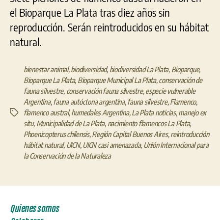
el Bioparque La Plata tras diez años sin
reproducción. Serán reintroducidos en su hábitat
natural.
bienestar animal
,
biodiversidad
,
biodiversidad La Plata
,
Bioparque
,
Bioparque La Plata
,
Bioparque Municipal La Plata
,
conservación de
fauna silvestre
,
conservación fauna silvestre
,
especie vulnerable
Argentina
,
fauna autóctona argentina
,
fauna silvestre
,
Flamenco
,
flamenco austral
,
humedales Argentina
,
La Plata noticias
,
manejo ex
Etiquetas
situ
,
Municipalidad de La Plata
,
nacimiento flamencos La Plata
,
Phoenicopterus chilensis
,
Región Capital Buenos Aires
,
reintroducción
hábitat natural
,
UICN
,
UICN casi amenazada
,
Unión Internacional para
la Conservación de la Naturaleza
Quienes somos