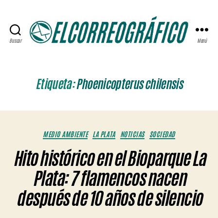
Buscar
Menú
ELCORREOGRÁFICO
Etiqueta:
Phoenicopterus chilensis
Categorías
MEDIO AMBIENTE
LA PLATA
NOTICIAS
SOCIEDAD
Hito histórico en el Bioparque La
Plata: 7 flamencos nacen
después de 10 años de silencio