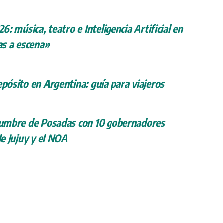
26: música, teatro e Inteligencia Artificial en
s a escena»
epósito en Argentina: guía para viajeros
 cumbre de Posadas con 10 gobernadores
de Jujuy y el NOA