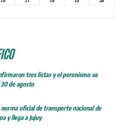
ICO
onfirmaron tres listas y el peronismo va
l 30 de agosto
 norma oficial de transporte nacional de
a y llega a Jujuy