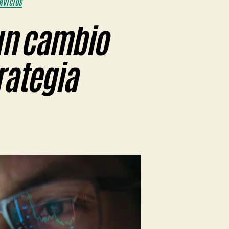
RVICIOS
 un cambio
trategia