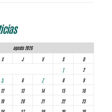
icias
agosto 2026
X
J
V
S
D
1
2
5
6
7
8
9
12
13
14
15
16
19
20
21
22
23
26
27
28
29
30