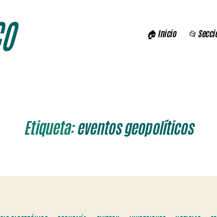
🏠 Inicio
📂 Secci
Etiqueta:
eventos geopolíticos
Categorías