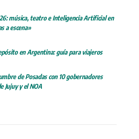
26: música, teatro e Inteligencia Artificial en
s a escena»
epósito en Argentina: guía para viajeros
 cumbre de Posadas con 10 gobernadores
de Jujuy y el NOA