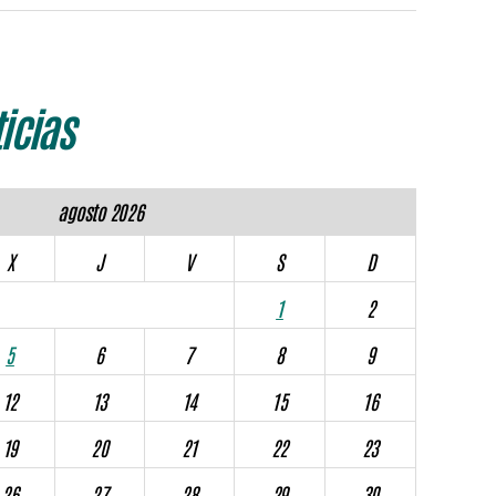
icias
agosto 2026
X
J
V
S
D
1
2
5
6
7
8
9
12
13
14
15
16
19
20
21
22
23
26
27
28
29
30