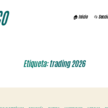
🏠 Inicio
📂 Secci
Etiqueta:
trading 2026
Categorías