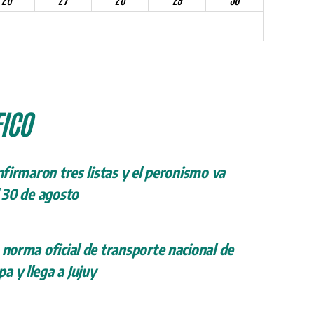
ICO
onfirmaron tres listas y el peronismo va
l 30 de agosto
 norma oficial de transporte nacional de
a y llega a Jujuy