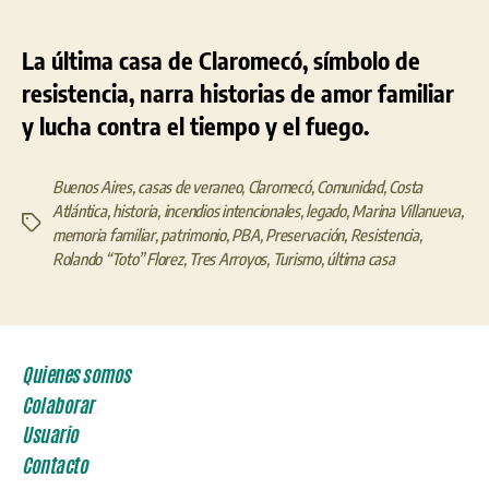
La última casa de Claromecó, símbolo de
resistencia, narra historias de amor familiar
y lucha contra el tiempo y el fuego.
Buenos Aires
,
casas de veraneo
,
Claromecó
,
Comunidad
,
Costa
Atlántica
,
historia
,
incendios intencionales
,
legado
,
Marina Villanueva
,
Etiquetas
memoria familiar
,
patrimonio
,
PBA
,
Preservación
,
Resistencia
,
Rolando “Toto” Florez
,
Tres Arroyos
,
Turismo
,
última casa
Quienes somos
Colaborar
Usuario
Contacto