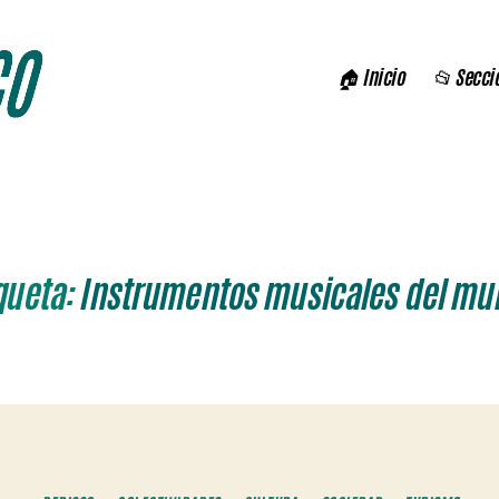
🏠 Inicio
📂 Secci
queta:
Instrumentos musicales del mu
Categorías