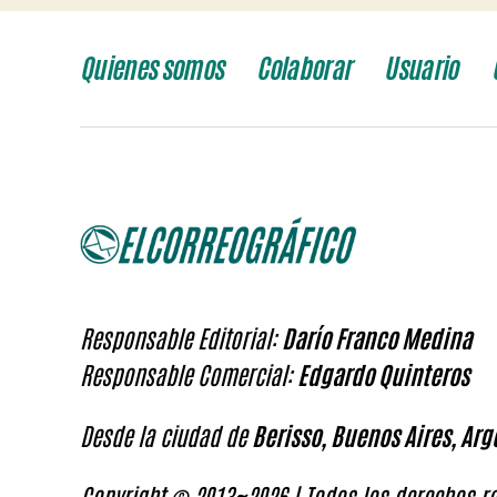
Quienes somos
Colaborar
Usuario
Responsable Editorial:
Darío Franco Medina
Responsable Comercial:
Edgardo Quinteros
Desde la ciudad de
Berisso, Buenos Aires, Arg
Copyright © 2013~2026 | Todos los derechos re