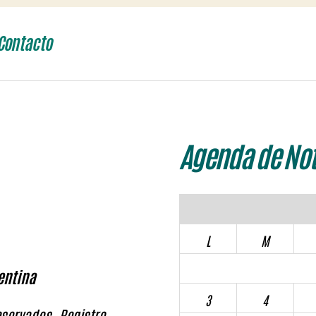
Contacto
Agenda de Not
L
M
entina
3
4
servados. Registro