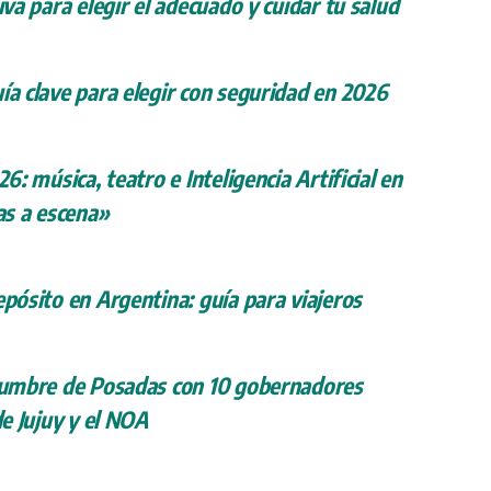
iva para elegir el adecuado y cuidar tu salud
ía clave para elegir con seguridad en 2026
26: música, teatro e Inteligencia Artificial en
s a escena»
epósito en Argentina: guía para viajeros
 cumbre de Posadas con 10 gobernadores
de Jujuy y el NOA