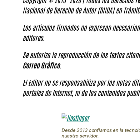
Nacional de Derecho de Autor (DNDA) en Trámit
Los artículos firmados no expresan necesariam
editores.
Se autoriza la reproducción de los textos cita
Correo Gráfico
.
El Editor no se responsabiliza por las notas di
portales de Internet, ni de los contenidos publi
Desde 2013 confiamos en la tecnol
nuestro servidor.