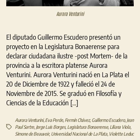
Aurora Venturini
El diputado Guillermo Escudero presentó un
proyecto en la Legislatura Bonaerense para
declarar ciudadana ilustre -post Mortem- de la
provincia a la escritora platense Aurora
Venturini. Aurora Venturini nació en La Plata el
20 de Diciembre de 1922 y falleció el 24 de
Noviembre de 2015. Se graduó en Filosofía y
Ciencias de la Educación […]
Aurora Venturini
,
Eva Perón
,
Fermín Chávez
,
Guillermo Escudero
,
Jean
Paul Sartre
,
Jorge Luis Borges
,
Legislatura Bonaerense
,
Liliana Viola
,
Etiquetas
Simone de Beauvoir
,
Universidad Nacional de La Plata
,
Violette Leduc