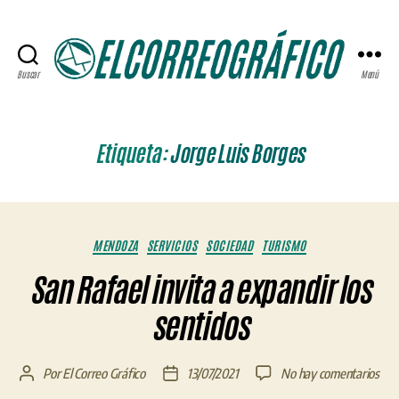
Buscar
Menú
ELCORREOGRÁFICO
Etiqueta:
Jorge Luis Borges
Categorías
MENDOZA
SERVICIOS
SOCIEDAD
TURISMO
San Rafael invita a expandir los
sentidos
en
Por
El Correo Gráfico
13/07/2021
No hay comentarios
Autor
Fecha
San
de
de