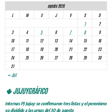
agosto 2026
L
M
X
J
V
S
D
1
2
3
4
5
6
7
8
9
10
11
12
13
14
15
16
17
18
19
20
21
22
23
24
25
26
27
28
29
30
31
« Jul
🌵 JUJUYGRÁFICO
Internas PJ Jujuy: se confirmaron tres listas y el peronismo
va dividido a las urnas del 30 de agosto