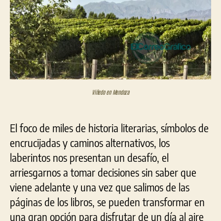
volver
a
perder
Viñedo en Mendoza
El foco de miles de historia literarias, símbolos de
encrucijadas y caminos alternativos, los
laberintos nos presentan un desafío, el
arriesgarnos a tomar decisiones sin saber que
viene adelante y una vez que salimos de las
páginas de los libros, se pueden transformar en
una gran opción para disfrutar de un día al aire