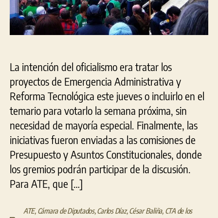
Adm
La intención del oficialismo era tratar los
proyectos de Emergencia Administrativa y
Reforma Tecnológica este jueves o incluirlo en el
temario para votarlo la semana próxima, sin
necesidad de mayoría especial. Finalmente, las
iniciativas fueron enviadas a las comisiones de
Presupuesto y Asuntos Constitucionales, donde
los gremios podrán participar de la discusión.
Para ATE, que […]
ATE
,
Cámara de Diputados
,
Carlos Díaz
,
César Baliña
,
CTA de los