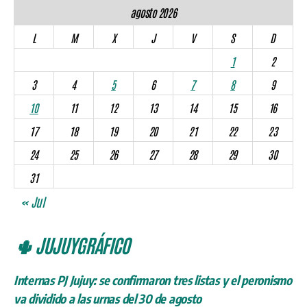
agosto 2026
L
M
X
J
V
S
D
1
2
3
4
5
6
7
8
9
10
11
12
13
14
15
16
17
18
19
20
21
22
23
24
25
26
27
28
29
30
31
« Jul
🌵 JUJUYGRÁFICO
Internas PJ Jujuy: se confirmaron tres listas y el peronismo
va dividido a las urnas del 30 de agosto