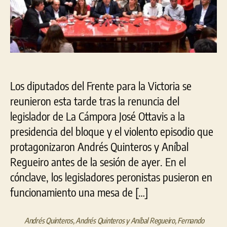
piña
paz
Los diputados del Frente para la Victoria se
reunieron esta tarde tras la renuncia del
legislador de La Cámpora José Ottavis a la
presidencia del bloque y el violento episodio que
protagonizaron Andrés Quinteros y Aníbal
Regueiro antes de la sesión de ayer. En el
cónclave, los legisladores peronistas pusieron en
funcionamiento una mesa de […]
Andrés Quinteros
,
Andrés Quinteros y Aníbal Regueiro
,
Fernando