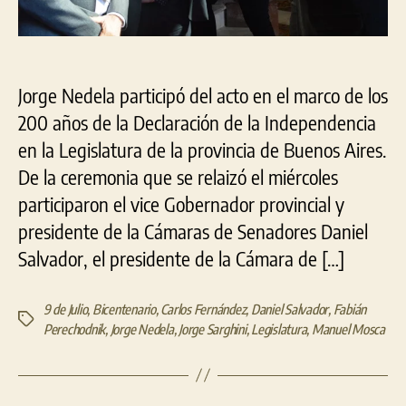
Jorge Nedela participó del acto en el marco de los
200 años de la Declaración de la Independencia
en la Legislatura de la provincia de Buenos Aires.
De la ceremonia que se relaizó el miércoles
participaron el vice Gobernador provincial y
presidente de la Cámaras de Senadores Daniel
Salvador, el presidente de la Cámara de […]
9 de Julio
,
Bicentenario
,
Carlos Fernández
,
Daniel Salvador
,
Fabián
Etiquetas
Perechodnik
,
Jorge Nedela
,
Jorge Sarghini
,
Legislatura
,
Manuel Mosca