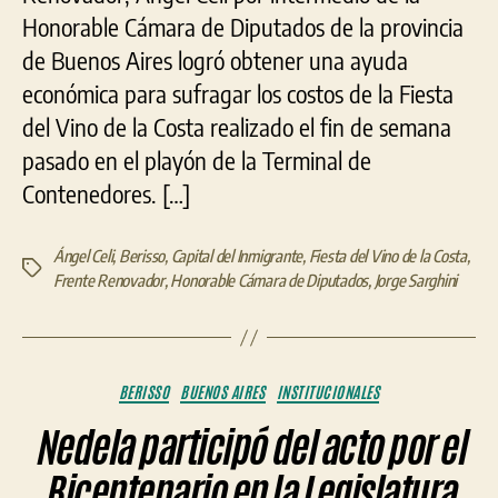
Honorable Cámara de Diputados de la provincia
de Buenos Aires logró obtener una ayuda
económica para sufragar los costos de la Fiesta
del Vino de la Costa realizado el fin de semana
pasado en el playón de la Terminal de
Contenedores. […]
Ángel Celi
,
Berisso
,
Capital del Inmigrante
,
Fiesta del Vino de la Costa
,
Etiquetas
Frente Renovador
,
Honorable Cámara de Diputados
,
Jorge Sarghini
Categorías
BERISSO
BUENOS AIRES
INSTITUCIONALES
Nedela participó del acto por el
Bicentenario en la Legislatura