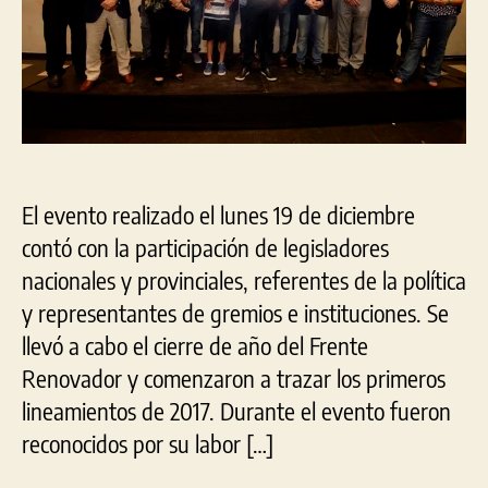
con
un
men
de
“un
y
esp
El evento realizado el lunes 19 de diciembre
contó con la participación de legisladores
nacionales y provinciales, referentes de la política
y representantes de gremios e instituciones. Se
llevó a cabo el cierre de año del Frente
Renovador y comenzaron a trazar los primeros
lineamientos de 2017. Durante el evento fueron
reconocidos por su labor […]