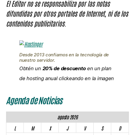
El Editor no se responsabiliza por las notas
difundidas por otros portales de Internet, ni de los
contenidos publicitarios.
Desde 2013 confiamos en la tecnología de
nuestro servidor.
Obtén un
20% de descuento
en un plan
de hosting anual clickeando en la imagen
Agenda de Noticias
agosto 2026
L
M
X
J
V
S
D