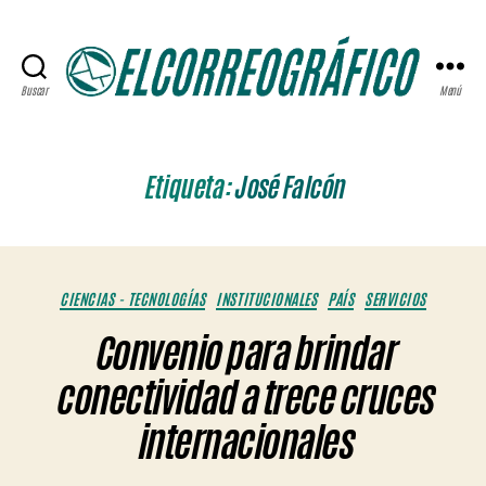
Buscar
Menú
ELCORREOGRÁFICO
Etiqueta:
José Falcón
Categorías
CIENCIAS - TECNOLOGÍAS
INSTITUCIONALES
PAÍS
SERVICIOS
Convenio para brindar
conectividad a trece cruces
internacionales