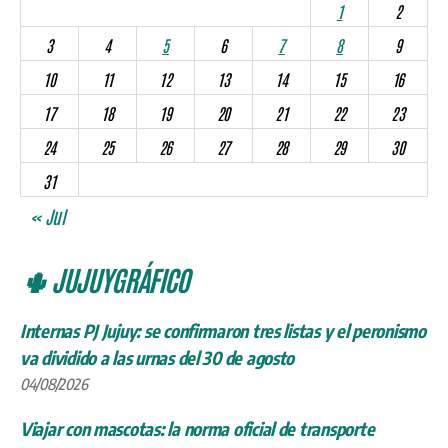
1
2
3
4
5
6
7
8
9
10
11
12
13
14
15
16
17
18
19
20
21
22
23
24
25
26
27
28
29
30
31
« Jul
🌵 JUJUYGRÁFICO
Internas PJ Jujuy: se confirmaron tres listas y el peronismo
va dividido a las urnas del 30 de agosto
04/08/2026
Viajar con mascotas: la norma oficial de transporte