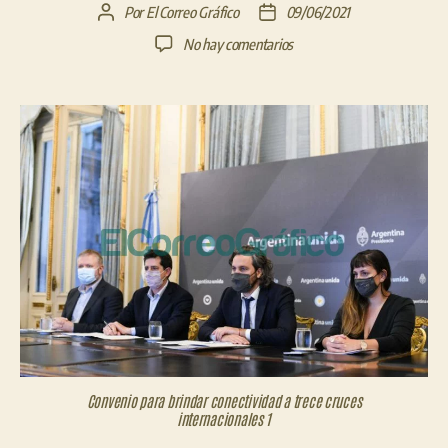
Por
El Correo Gráfico
09/06/2021
Autor
Fecha
de
de
en
No hay comentarios
la
la
Convenio
entrada
entrada
para
brindar
conectividad
a
trece
cruces
internacionales
Convenio para brindar conectividad a trece cruces
internacionales 1