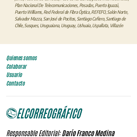
Plan Nacional De Telecomunicaciones
,
Posadas
,
Puerto Iguazú
,
Puerto Williams
,
Red Federal de Fibra Óptica
,
REFEFO
,
Salón Norte
,
Salvador Mazza
,
San José de Pocitos
,
Santiago Cafiero
,
Santiago de
Chile
,
Susques
,
Uruguaiana
,
Uruguay
,
Ushuaia
,
Uspallata
,
Villazón
Quienes somos
Colaborar
Usuario
Contacto
Responsable Editorial:
Darío Franco Medina