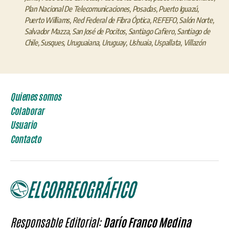
Plan Nacional De Telecomunicaciones
,
Posadas
,
Puerto Iguazú
,
Puerto Williams
,
Red Federal de Fibra Óptica
,
REFEFO
,
Salón Norte
,
Salvador Mazza
,
San José de Pocitos
,
Santiago Cafiero
,
Santiago de
Chile
,
Susques
,
Uruguaiana
,
Uruguay
,
Ushuaia
,
Uspallata
,
Villazón
Quienes somos
Colaborar
Usuario
Contacto
Responsable Editorial:
Darío Franco Medina