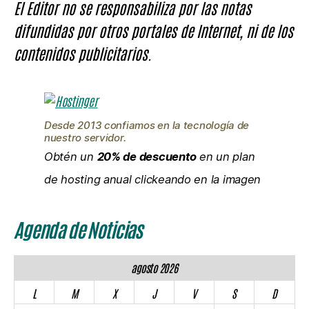
El Editor no se responsabiliza por las notas
difundidas por otros portales de Internet, ni de los
contenidos publicitarios.
Desde 2013 confiamos en la tecnología de
nuestro servidor.
Obtén un
20% de descuento
en un plan
de hosting anual clickeando en la imagen
Agenda de Noticias
agosto 2026
L
M
X
J
V
S
D