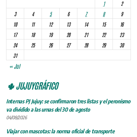
1
2
3
4
5
6
7
8
9
10
11
12
13
14
15
16
17
18
19
20
21
22
23
24
25
26
27
28
29
30
31
« Jul
🌵 JUJUYGRÁFICO
Internas PJ Jujuy: se confirmaron tres listas y el peronismo
va dividido a las urnas del 30 de agosto
04/08/2026
Viajar con mascotas: la norma oficial de transporte