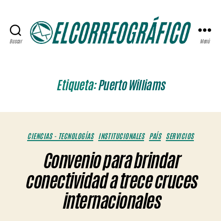
Buscar
Menú
ELCORREOGRÁFICO
Etiqueta:
Puerto Williams
Categorías
CIENCIAS - TECNOLOGÍAS
INSTITUCIONALES
PAÍS
SERVICIOS
Convenio para brindar
conectividad a trece cruces
internacionales