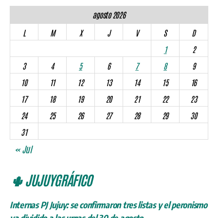
agosto 2026
L
M
X
J
V
S
D
1
2
3
4
5
6
7
8
9
10
11
12
13
14
15
16
17
18
19
20
21
22
23
24
25
26
27
28
29
30
31
« Jul
🌵 JUJUYGRÁFICO
Internas PJ Jujuy: se confirmaron tres listas y el peronismo
va dividido a las urnas del 30 de agosto