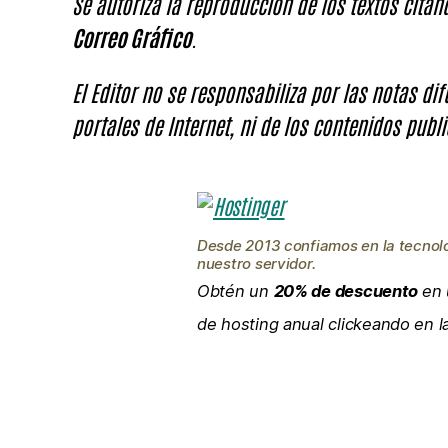
Se autoriza la reproducción de los textos cita
Correo Gráfico
.
El Editor no se responsabiliza por las notas di
portales de Internet, ni de los contenidos publi
Desde 2013 confiamos en la tecnol
nuestro servidor.
Obtén un
20% de descuento
en 
de hosting anual clickeando en 