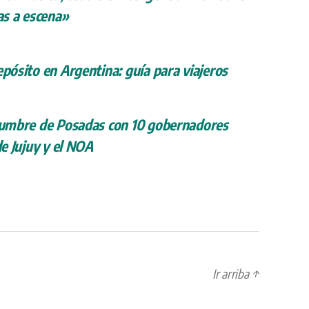
s a escena»
epósito en Argentina: guía para viajeros
 cumbre de Posadas con 10 gobernadores
de Jujuy y el NOA
Ir arriba
↑