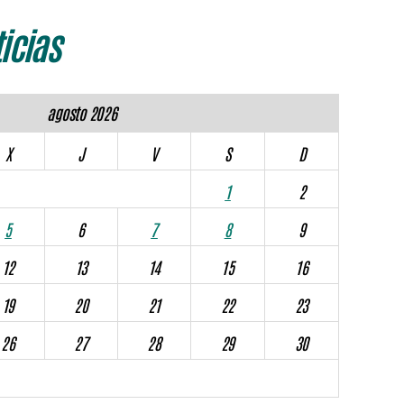
icias
agosto 2026
X
J
V
S
D
1
2
5
6
7
8
9
12
13
14
15
16
19
20
21
22
23
26
27
28
29
30