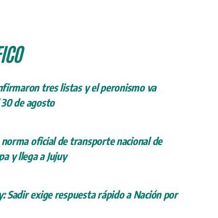
ICO
onfirmaron tres listas y el peronismo va
l 30 de agosto
 norma oficial de transporte nacional de
a y llega a Jujuy
y: Sadir exige respuesta rápido a Nación por