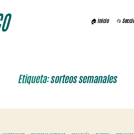
🏠 Inicio
📂 Secci
Etiqueta:
sorteos semanales
Categorías