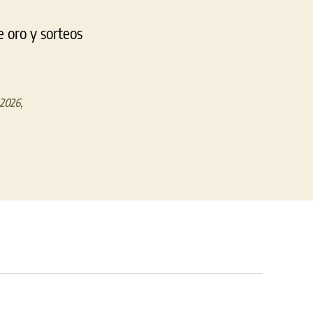
 oro y sorteos
o 2026
,