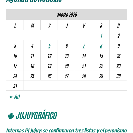
agosto 2026
L
M
X
J
V
S
D
1
2
3
4
5
6
7
8
9
10
11
12
13
14
15
16
17
18
19
20
21
22
23
24
25
26
27
28
29
30
31
« Jul
🌵 JUJUYGRÁFICO
Internas PJ Jujuy: se confirmaron tres listas y el peronismo