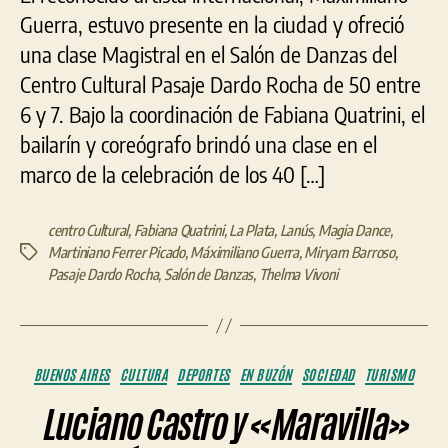
Guerra, estuvo presente en la ciudad y ofreció
una clase Magistral en el Salón de Danzas del
Centro Cultural Pasaje Dardo Rocha de 50 entre
6 y 7. Bajo la coordinación de Fabiana Quatrini, el
bailarín y coreógrafo brindó una clase en el
marco de la celebración de los 40 […]
centro Cultural
,
Fabiana Quatrini
,
La Plata
,
Lanús
,
Magia Dance
,
Martiniano Ferrer Picado
,
Máximiliano Guerra
,
Miryam Barroso
,
Etiquetas
Pasaje Dardo Rocha
,
Salón de Danzas
,
Thelma Vivoni
Categorías
BUENOS AIRES
CULTURA
DEPORTES
EN BUZÓN
SOCIEDAD
TURISMO
Luciano Castro y «Maravilla»