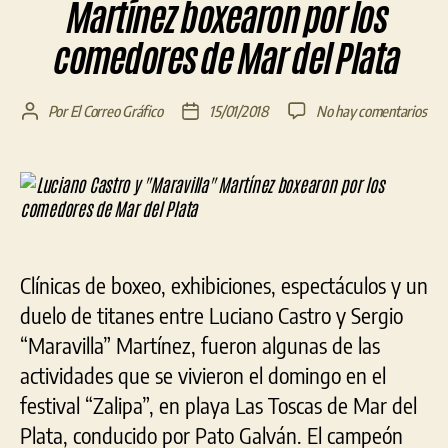
Martínez boxearon por los
comedores de Mar del Plata
en
Por
El Correo Gráfico
15/01/2018
No hay comentarios
Autor
Fecha
Luc
de
de
Cas
la
la
y
entrada
entrada
«Ma
Mar
box
por
Clínicas de boxeo, exhibiciones, espectáculos y un
los
com
duelo de titanes entre Luciano Castro y Sergio
de
“Maravilla” Martínez, fueron algunas de las
Ma
actividades que se vivieron el domingo en el
del
Pla
festival “Zalipa”, en playa Las Toscas de Mar del
Plata, conducido por Pato Galván. El campeón