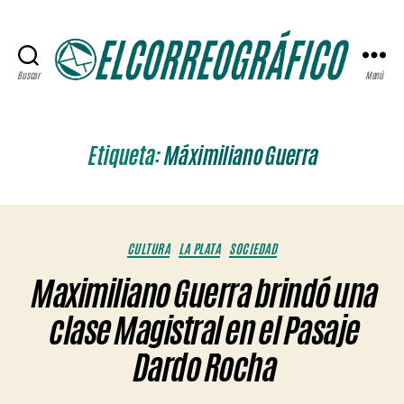
Buscar
Menú
ELCORREOGRÁFICO
Etiqueta:
Máximiliano Guerra
Categorías
CULTURA
LA PLATA
SOCIEDAD
Maximiliano Guerra brindó una
clase Magistral en el Pasaje
Dardo Rocha