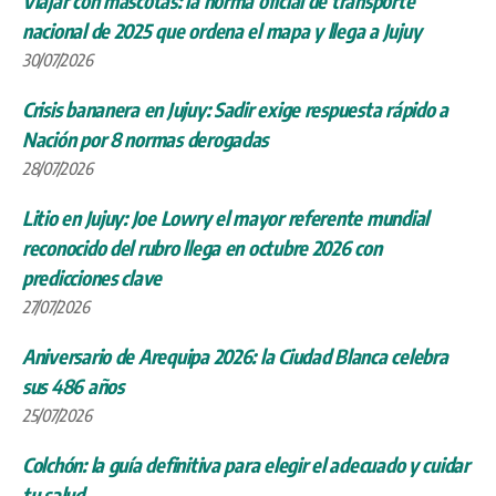
Viajar con mascotas: la norma oficial de transporte
nacional de 2025 que ordena el mapa y llega a Jujuy
30/07/2026
Crisis bananera en Jujuy: Sadir exige respuesta rápido a
Nación por 8 normas derogadas
28/07/2026
Litio en Jujuy: Joe Lowry el mayor referente mundial
reconocido del rubro llega en octubre 2026 con
predicciones clave
27/07/2026
Aniversario de Arequipa 2026: la Ciudad Blanca celebra
sus 486 años
25/07/2026
Colchón: la guía definitiva para elegir el adecuado y cuidar
tu salud