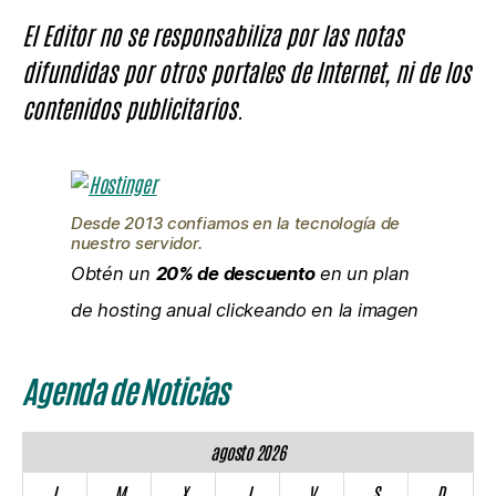
El Editor no se responsabiliza por las notas
difundidas por otros portales de Internet, ni de los
contenidos publicitarios.
Desde 2013 confiamos en la tecnología de
nuestro servidor.
Obtén un
20% de descuento
en un plan
de hosting anual clickeando en la imagen
Agenda de Noticias
agosto 2026
L
M
X
J
V
S
D