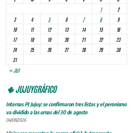
1
2
3
4
5
6
7
8
9
10
11
12
13
14
15
16
17
18
19
20
21
22
23
24
25
26
27
28
29
30
31
« Jul
🌵 JUJUYGRÁFICO
Internas PJ Jujuy: se confirmaron tres listas y el peronismo
va dividido a las urnas del 30 de agosto
04/08/2026