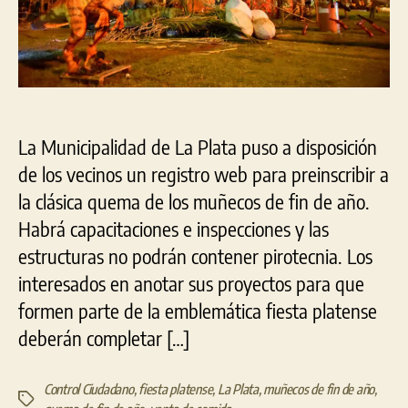
de
año
202
La Municipalidad de La Plata puso a disposición
de los vecinos un registro web para preinscribir a
la clásica quema de los muñecos de fin de año.
Habrá capacitaciones e inspecciones y las
estructuras no podrán contener pirotecnia. Los
interesados en anotar sus proyectos para que
formen parte de la emblemática fiesta platense
deberán completar […]
Control Ciudadano
,
fiesta platense
,
La Plata
,
muñecos de fin de año
,
Etiquetas