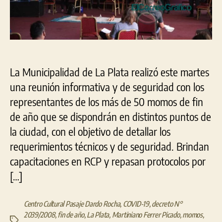
La Municipalidad de La Plata realizó este martes
una reunión informativa y de seguridad con los
representantes de los más de 50 momos de fin
de año que se dispondrán en distintos puntos de
la ciudad, con el objetivo de detallar los
requerimientos técnicos y de seguridad. Brindan
capacitaciones en RCP y repasan protocolos por
[…]
Centro Cultural Pasaje Dardo Rocha
,
COVID-19
,
decreto N°
2039/2008
,
fin de año
,
La Plata
,
Martiniano Ferrer Picado
,
momos
,
Etiquetas