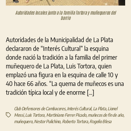
Autoridades locales junto a la familia Tortora y muñequeros del
barrio
Autoridades de la Municipalidad de La Plata
declararon de “Interés Cultural” la esquina
donde nació la tradición a la familia del primer
muñequero de La Plata, Luis Tortora, quien
emplazó una figura en la esquina de calle 10 y
40 hace 66 años. “La quema de muñecos es una
tradición típica local y de enorme […]
Club Defensores de Cambaceres
,
Interés Cultural
,
La Plata
,
Lionel
Messi
,
Luis Tortora
,
Martiniano Ferrer Picado
,
muñecos de fin de año
,
Etiquetas
muñequero
,
Nestor Pulichino
,
Roberto Tortora
,
Rogelio Blesa