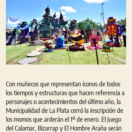
ard
a
fin
de
año
Con muñecos que representan íconos de todos
los tiempos y estructuras que hacen referencia a
personajes o acontecimientos del último año, la
Municipalidad de La Plata cerró la inscripción de
los momos que arderán el 1º de enero. El Juego
del Calamar, Bizarrap y El Hombre Araña serán