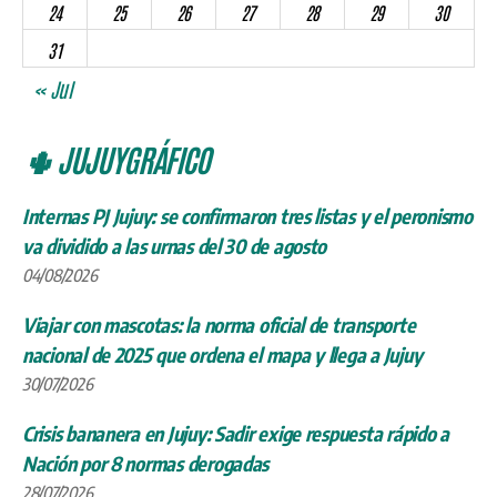
24
25
26
27
28
29
30
31
« Jul
🌵 JUJUYGRÁFICO
Internas PJ Jujuy: se confirmaron tres listas y el peronismo
va dividido a las urnas del 30 de agosto
04/08/2026
Viajar con mascotas: la norma oficial de transporte
nacional de 2025 que ordena el mapa y llega a Jujuy
30/07/2026
Crisis bananera en Jujuy: Sadir exige respuesta rápido a
Nación por 8 normas derogadas
28/07/2026