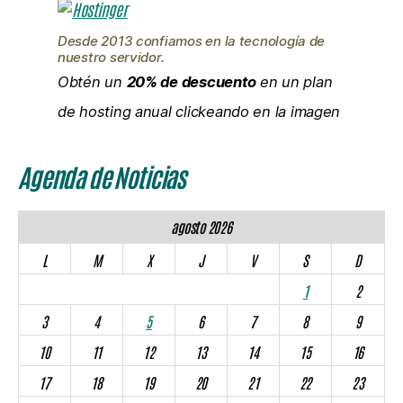
Desde 2013 confiamos en la tecnología de
nuestro servidor.
Obtén un
20% de descuento
en un plan
de hosting anual clickeando en la imagen
Agenda de Noticias
agosto 2026
L
M
X
J
V
S
D
1
2
3
4
5
6
7
8
9
10
11
12
13
14
15
16
17
18
19
20
21
22
23