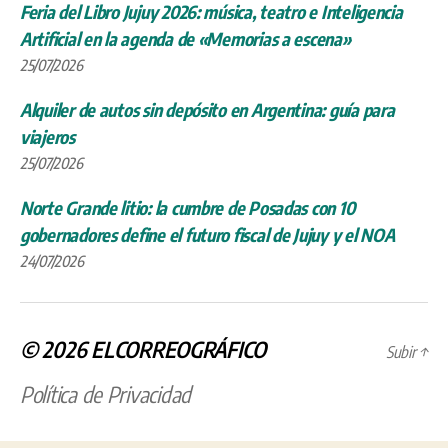
Feria del Libro Jujuy 2026: música, teatro e Inteligencia
Artificial en la agenda de «Memorias a escena»
25/07/2026
Alquiler de autos sin depósito en Argentina: guía para
viajeros
25/07/2026
Norte Grande litio: la cumbre de Posadas con 10
gobernadores define el futuro fiscal de Jujuy y el NOA
24/07/2026
© 2026
ELCORREOGRÁFICO
Subir
↑
Política de Privacidad