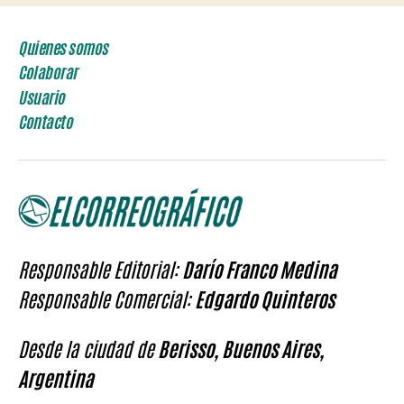
entradas
Quienes somos
Colaborar
Usuario
Contacto
Responsable Editorial:
Darío Franco Medina
Responsable Comercial:
Edgardo Quinteros
Desde la ciudad de
Berisso, Buenos Aires,
Argentina