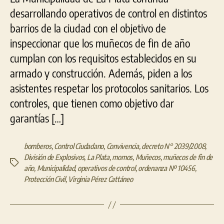
desarrollando operativos de control en distintos
barrios de la ciudad con el objetivo de
inspeccionar que los muñecos de fin de año
cumplan con los requisitos establecidos en su
armado y construcción. Además, piden a los
asistentes respetar los protocolos sanitarios. Los
controles, que tienen como objetivo dar
garantías […]
bomberos
,
Control Ciudadano
,
Convivencia
,
decreto N° 2039/2008
,
División de Explosivos
,
La Plata
,
momos
,
Muñecos
,
muñecos de fin de
Etiquetas
año
,
Municipalidad
,
operativos de control
,
ordenanza Nº 10456
,
Protección Civil
,
Virginia Pérez Cattáneo