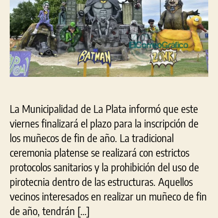
de
fin
de
año
La Municipalidad de La Plata informó que este
viernes finalizará el plazo para la inscripción de
los muñecos de fin de año. La tradicional
ceremonia platense se realizará con estrictos
protocolos sanitarios y la prohibición del uso de
pirotecnia dentro de las estructuras. Aquellos
vecinos interesados en realizar un muñeco de fin
de año, tendrán […]