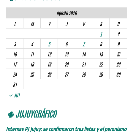
agosto 2026
L
M
X
J
V
S
D
1
2
3
4
5
6
7
8
9
10
11
12
13
14
15
16
17
18
19
20
21
22
23
24
25
26
27
28
29
30
31
« Jul
🌵 JUJUYGRÁFICO
Internas PJ Jujuy: se confirmaron tres listas y el peronismo