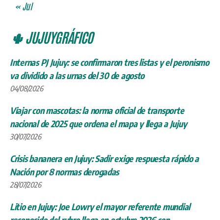
« Jul
🌵 JUJUYGRÁFICO
Internas PJ Jujuy: se confirmaron tres listas y el peronismo
va dividido a las urnas del 30 de agosto
04/08/2026
Viajar con mascotas: la norma oficial de transporte
nacional de 2025 que ordena el mapa y llega a Jujuy
30/07/2026
Crisis bananera en Jujuy: Sadir exige respuesta rápido a
Nación por 8 normas derogadas
28/07/2026
Litio en Jujuy: Joe Lowry el mayor referente mundial
reconocido del rubro llega en octubre 2026 con