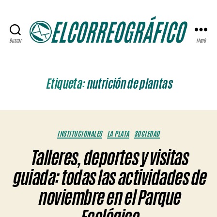
Buscar
Menú
ELCORREOGRÁFICO
Etiqueta:
nutrición de plantas
Categorías
INSTITUCIONALES
LA PLATA
SOCIEDAD
Talleres, deportes y visitas
guiada: todas las actividades de
noviembre en el Parque