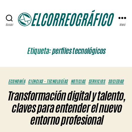
Buscar
Menú
ELCORREOGRÁFICO
Etiqueta:
perfiles tecnológicos
Categorías
ECONOMÍA
CIENCIAS - TECNOLOGÍAS
NOTICIAS
SERVICIOS
SOCIEDAD
Transformación digital y talento,
claves para entender el nuevo
entorno profesional