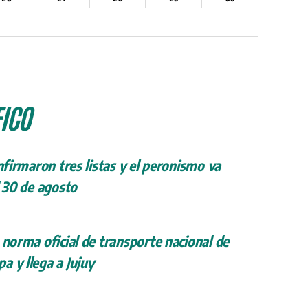
ICO
onfirmaron tres listas y el peronismo va
l 30 de agosto
 norma oficial de transporte nacional de
a y llega a Jujuy