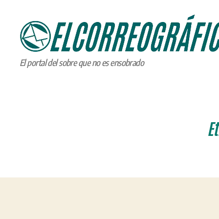
ELCORREOGRÁFICO
El portal del sobre que no es ensobrado
Et