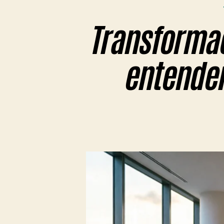
Transformaci
entender