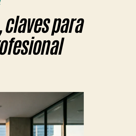
D
, claves para
ofesional