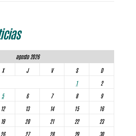
icias
agosto 2026
X
J
V
S
D
1
2
5
6
7
8
9
12
13
14
15
16
19
20
21
22
23
26
27
28
29
30