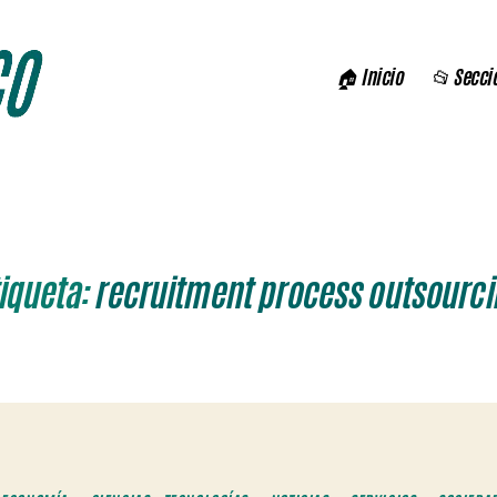
🏠 Inicio
📂 Secci
iqueta:
recruitment process outsourci
Categorías