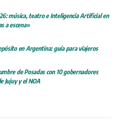
26: música, teatro e Inteligencia Artificial en
s a escena»
epósito en Argentina: guía para viajeros
 cumbre de Posadas con 10 gobernadores
de Jujuy y el NOA