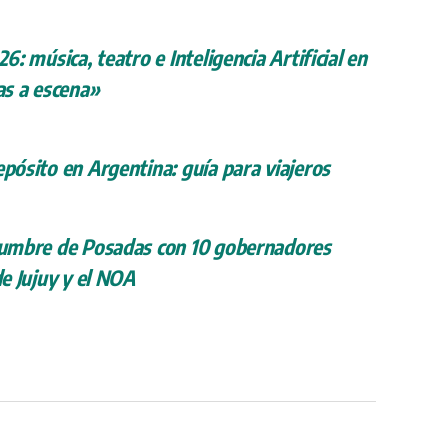
26: música, teatro e Inteligencia Artificial en
s a escena»
epósito en Argentina: guía para viajeros
 cumbre de Posadas con 10 gobernadores
de Jujuy y el NOA