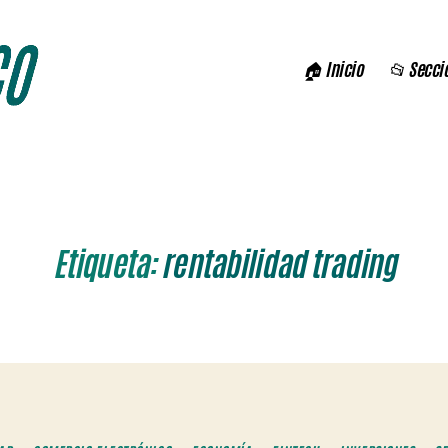
🏠 Inicio
📂 Secci
Etiqueta:
rentabilidad trading
Categorías