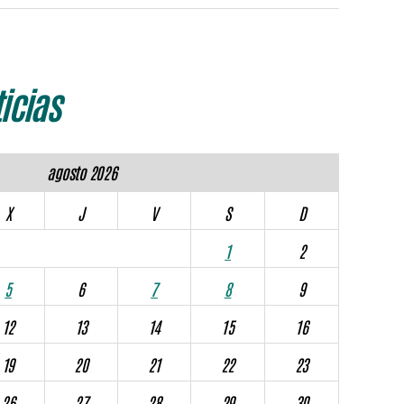
icias
agosto 2026
X
J
V
S
D
1
2
5
6
7
8
9
12
13
14
15
16
19
20
21
22
23
26
27
28
29
30