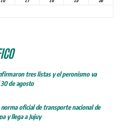
ICO
onfirmaron tres listas y el peronismo va
l 30 de agosto
 norma oficial de transporte nacional de
a y llega a Jujuy