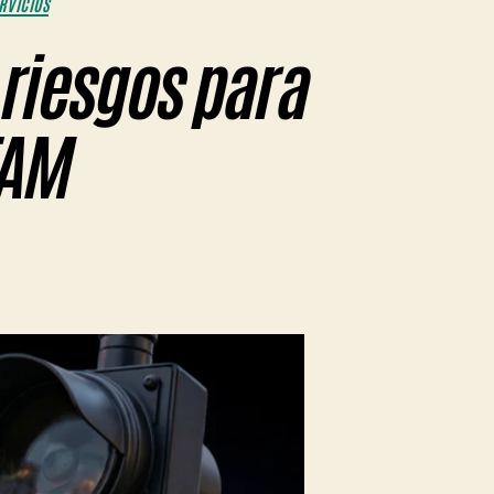
RVICIOS
 riesgos para
TAM