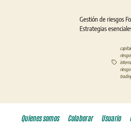
Gestión de riesgos Fo
Estrategias esenciale
capita
riesgo
intern
Etiquetas
riesgo
tradi
Quienes somos
Colaborar
Usuario