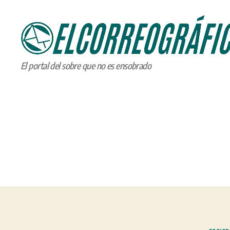
ELCORREOGRÁFICO
El portal del sobre que no es ensobrado