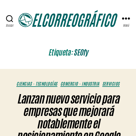
Buscar
Menú
ELCORREOGRÁFICO
Etiqueta:
SEOfy
Categorías
CIENCIAS - TECNOLOGÍAS
COMERCIO - INDUSTRIA
SERVICIOS
Lanzan nuevo servicio para
empresas que mejorará
notablemente el