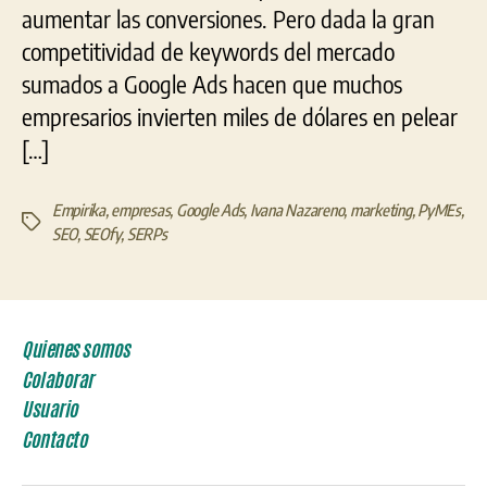
aumentar las conversiones. Pero dada la gran
competitividad de keywords del mercado
sumados a Google Ads hacen que muchos
empresarios invierten miles de dólares en pelear
[…]
Empirika
,
empresas
,
Google Ads
,
Ivana Nazareno
,
marketing
,
PyMEs
,
Etiquetas
SEO
,
SEOfy
,
SERPs
Quienes somos
Colaborar
Usuario
Contacto