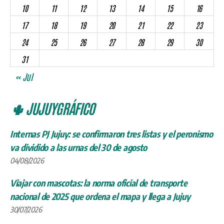
10
11
12
13
14
15
16
17
18
19
20
21
22
23
24
25
26
27
28
29
30
31
« Jul
🌵 JUJUYGRÁFICO
Internas PJ Jujuy: se confirmaron tres listas y el peronismo
va dividido a las urnas del 30 de agosto
04/08/2026
Viajar con mascotas: la norma oficial de transporte
nacional de 2025 que ordena el mapa y llega a Jujuy
30/07/2026