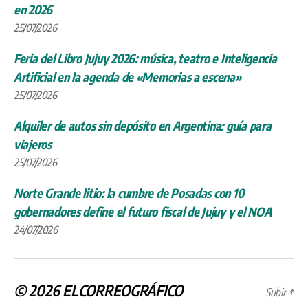
en 2026
25/07/2026
Feria del Libro Jujuy 2026: música, teatro e Inteligencia
Artificial en la agenda de «Memorias a escena»
25/07/2026
Alquiler de autos sin depósito en Argentina: guía para
viajeros
25/07/2026
Norte Grande litio: la cumbre de Posadas con 10
gobernadores define el futuro fiscal de Jujuy y el NOA
24/07/2026
© 2026
ELCORREOGRÁFICO
Subir
↑