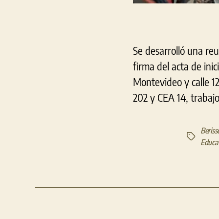
Se desarrolló una reu
firma del acta de ini
Montevideo y calle 12
202 y CEA 14, trabaj
Beriss
Etiquetas
Educa