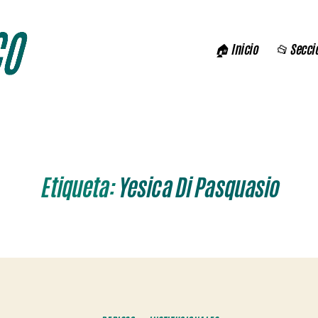
🏠 Inicio
📂 Secci
Etiqueta:
Yesica Di Pasquasio
Categorías