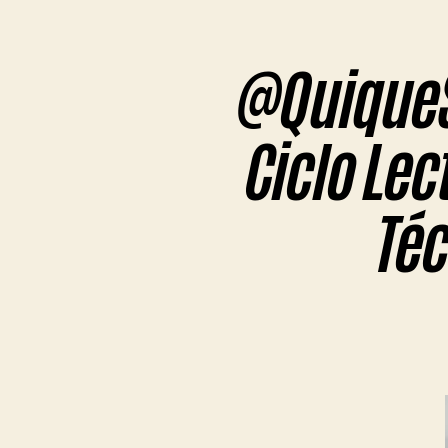
@QuiqueSl
Ciclo Lec
Téc