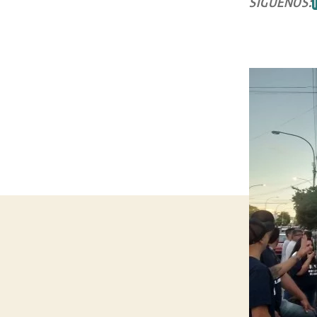
SÍGUENOS: