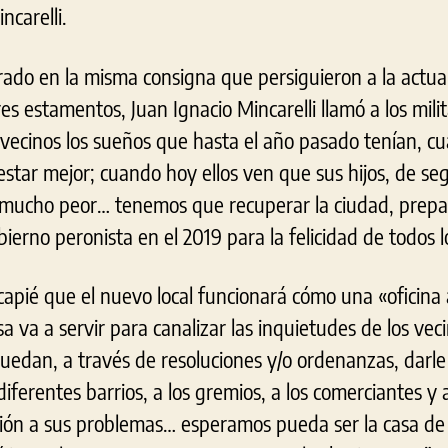
ncarelli.
rado en la misma consigna que persiguieron a la actua
res estamentos, Juan Ignacio Mincarelli llamó a los mili
s vecinos los sueños que hasta el año pasado tenían, c
 estar mejor; cuando hoy ellos ven que sus hijos, de se
ar mucho peor… tenemos que recuperar la ciudad, prepa
ierno peronista en el 2019 para la felicidad de todos l
ncapié que el nuevo local funcionará cómo una «oficina
a va a servir para canalizar las inquietudes de los vec
uedan, a través de resoluciones y/o ordenanzas, darle
 diferentes barrios, a los gremios, a los comerciantes y
ción a sus problemas… esperamos pueda ser la casa de