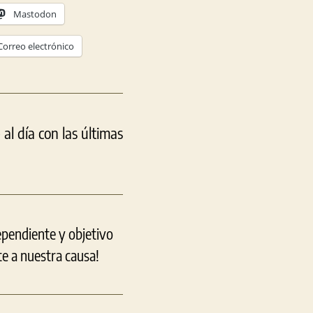
Mastodon
Correo electrónico
l día con las últimas
ependiente y objetivo
e a nuestra causa!