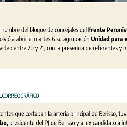
l nombre del bloque de concejales del
Frente Peronis
olvió a abrir el martes 6 su agrupación
Unidad para e
deo entre 20 y 21, con la presencia de referentes y mi
 ELCORREOGRÁFICO
entes que cortaban la arteria principal de Berisso, tu
bo,
presidente del PJ de Berisso y al ex candidato a i