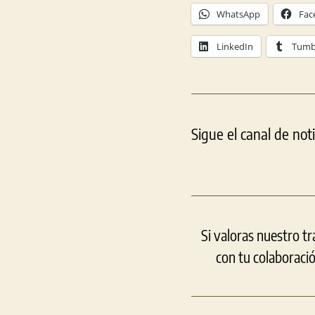
WhatsApp
Fac
LinkedIn
Tumb
Sigue el canal de not
Si valoras nuestro t
con tu colaboraci