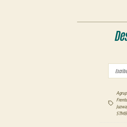
De
Escribe tu correo electrón
Agrup
Frente
Etiquetas
Juzwa