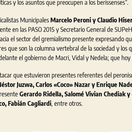
ticas y los asuntos que preocupen a los berissenses”.
calistas Municipales
Marcelo Peroni y Claudio Hise
ente en las PASO 2015 y Secretario General de SUPeH
hacia el sector del gremialismo presente expresando qu
res que son la columna vertebral de la sociedad y los 
adelante el gobierno de Macri, Vidal y Nedela; que ho
stacar que estuvieron presentes referentes del peroni
éstor Juzwa, Carlos «Coco» Nazar y Enrique Nade
presente
Gerardo Ridella, Salomé Vivian Chediak y
co,
Fabián Cagliardi
, entre otros.