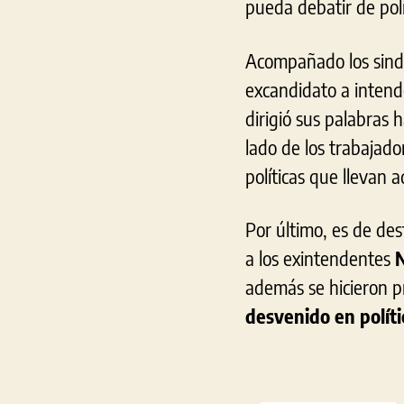
pueda debatir de polí
Acompañado los sindi
excandidato a intend
dirigió sus palabras 
lado de los trabajado
políticas que llevan 
Por último, es de de
a los exintendentes
N
además se hicieron 
desvenido en políti