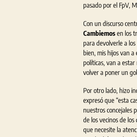
pasado por el FpV, Mi
Con un discurso cent
Cambiemos
en los t
para devolverle a lo
bien, mis hijos van a
políticas, van a est
volver a poner un gob
Por otro lado, hizo i
expresó que “esta cas
nuestros concejales p
de los vecinos de los
que necesite la aten