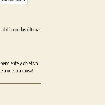
Correo electrónico
l día con las últimas
ependiente y objetivo
e a nuestra causa!