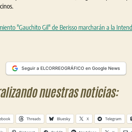
cinos.
Seguir a ELCORREOGRÁFICO en Google News
ralizando nuestras noticias:
ebook
Threads
Bluesky
X
Telegram