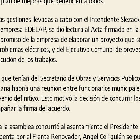
 plan de mejoras que beneficien a todos.
as gestiones llevadas a cabo con el Intendente Slezack
 empresa EDELAP, se dió lectura al Acta firmada en la 
promiso de la empresa de elaborar un proyecto que s
roblemas eléctricos, y del Ejecutivo Comunal de prove
cución de los trabajos.
que tenían del Secretario de Obras y Servicios Público
ñana habría una reunión entre funcionarios municipale
enio definitivo. Esto motivó la decisión de concurrir lo
pañar la firma del acuerdo.
a la asamblea concurrió al asentamiento el President
dente por el Frente Renovador, Ángel Celi quién se pus