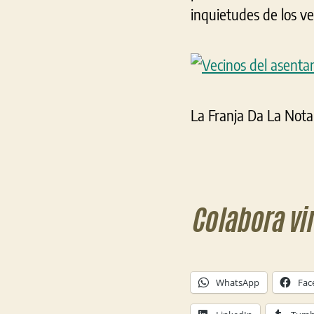
inquietudes de los ve
La Franja Da La Nota
Colabora vi
WhatsApp
Fac