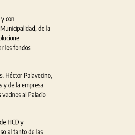
 y con
Municipalidad, de la
olucione
er los fondos
s, Héctor Palavecino,
s y de la empresa
s vecinos al Palacio
e de HCD y
o al tanto de las