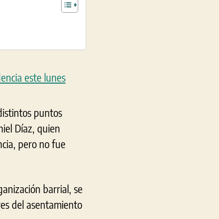
distintos puntos
iel Díaz, quien
ncia, pero no fue
anización barrial, se
res del asentamiento