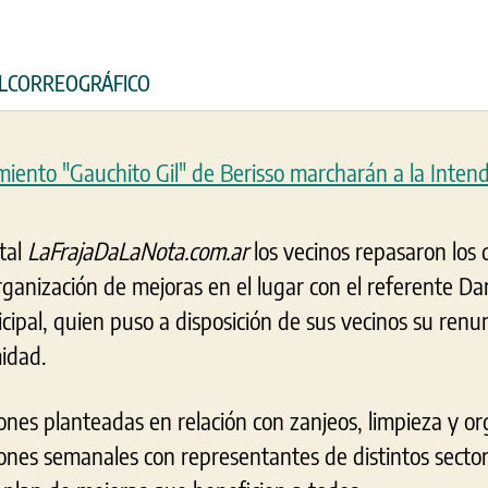
 ELCORREOGRÁFICO
tal
LaFrajaDaLaNota.com.ar
los vecinos repasaron los 
rganización de mejoras en el lugar con el referente Dan
cipal, quien puso a disposición de sus vecinos su renu
idad.
ones planteadas en relación con zanjeos, limpieza y org
niones semanales con representantes de distintos secto