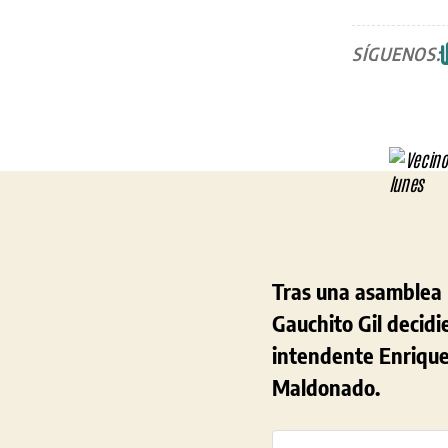
SÍGUENOS:
Tras una asamblea 
Gauchito Gil decidi
intendente Enrique 
Maldonado.