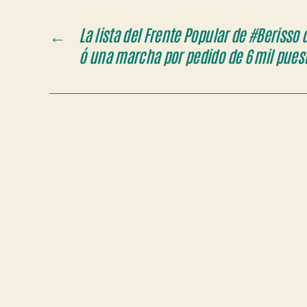
←
La lista del Frente Popular de #Berisso 
ó una marcha por pedido de 6 mil puest