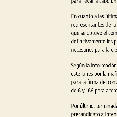
para llevar a cabo un
En cuanto a las últim
representantes de la
que se obtuvo el com
definitivamente los p
necesarios para la eje
Según la información 
este lunes por la ma
para la firma del conv
de 6 y 166 para acom
Por último, terminad
precandidato a Inten