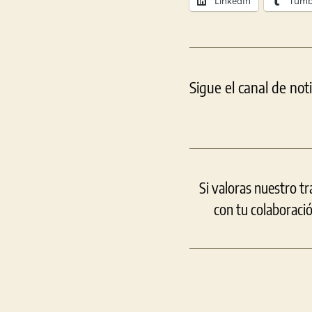
LinkedIn
Tumb
Sigue el canal de not
Si valoras nuestro t
con tu colaboraci