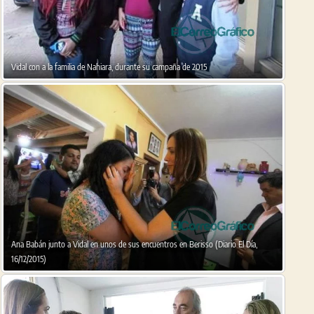
Vidal con a la familia de Nahiara, durante su campaña de 2015
Ana Babán junto a Vidal en unos de sus encuentros en Berisso (Diario El Día,
16/12/2015)