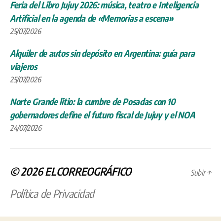
Feria del Libro Jujuy 2026: música, teatro e Inteligencia
Artificial en la agenda de «Memorias a escena»
25/07/2026
Alquiler de autos sin depósito en Argentina: guía para
viajeros
25/07/2026
Norte Grande litio: la cumbre de Posadas con 10
gobernadores define el futuro fiscal de Jujuy y el NOA
24/07/2026
© 2026
ELCORREOGRÁFICO
Subir
↑
Política de Privacidad