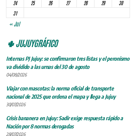
24
25
26
27
28
29
30
31
« Jul
🌵 JUJUYGRÁFICO
Internas PJ Jujuy: se confirmaron tres listas y el peronismo
va dividido a las urnas del 30 de agosto
04/08/2026
Viajar con mascotas: la norma oficial de transporte
nacional de 2025 que ordena el mapa y llega a Jujuy
30/07/2026
Crisis bananera en Jujuy: Sadir exige respuesta rápido a
Nación por 8 normas derogadas
28/07/2026