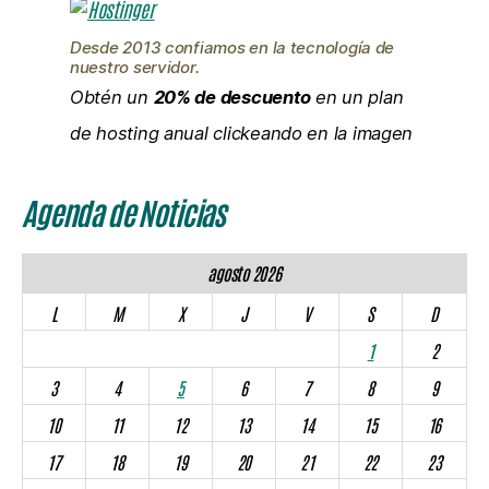
Desde 2013 confiamos en la tecnología de
nuestro servidor.
Obtén un
20% de descuento
en un plan
de hosting anual clickeando en la imagen
Agenda de Noticias
agosto 2026
L
M
X
J
V
S
D
1
2
3
4
5
6
7
8
9
10
11
12
13
14
15
16
17
18
19
20
21
22
23