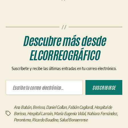
Descubre más desde
ELCORREOGRÁFICO
Suscríbete y recibe las últimas entradas en tu correo electrónico.
Escribe tu correo electrónico…
SUSCRIBIRSE
Ana Babán
,
Berisso
,
Daniel Gollan
,
Fabián Cagliardi
,
Hospital de
Berisso
,
Hospital Larraín
,
María Eugenia Vidal
,
Nahiara Fernández
,
Etiquetas
Peronismo
,
Ricardo Baudino
,
Salud Bonaerense