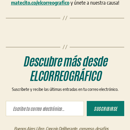
matecito.co/elcorreografico
y únete a nuestra causa!
Descubre más desde
ELCORREOGRÁFICO
Suscríbete y recibe las últimas entradas en tu correo electrónico.
Escribe tu correo electrónico…
SUSCRIBIRSE
Buenos Aires Libre
,
Concejo Deliberante
,
consenso
,
desafíos