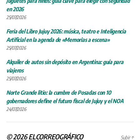
Juguetes para niños: guía clave para elegir con seguridad
en 2026
25/07/2026
Feria del Libro Jujuy 2026: música, teatro e Inteligencia
Artificial en la agenda de «Memorias a escena»
25/07/2026
Alquiler de autos sin depósito en Argentina: guía para
viajeros
25/07/2026
Norte Grande litio: la cumbre de Posadas con 10
gobernadores define el futuro fiscal de Jujuy y el NOA
24/07/2026
© 2026
ELCORREOGRÁFICO
Subir
↑