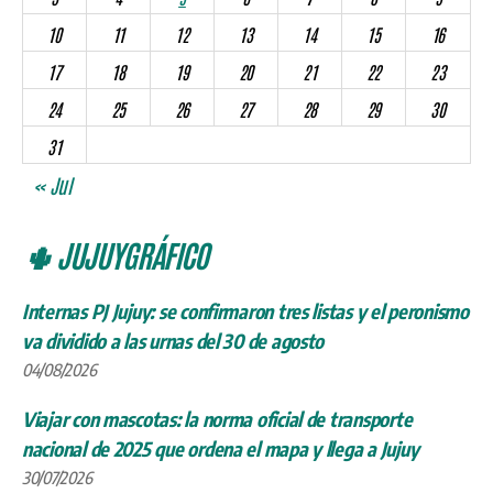
10
11
12
13
14
15
16
17
18
19
20
21
22
23
24
25
26
27
28
29
30
31
« Jul
🌵 JUJUYGRÁFICO
Internas PJ Jujuy: se confirmaron tres listas y el peronismo
va dividido a las urnas del 30 de agosto
04/08/2026
Viajar con mascotas: la norma oficial de transporte
nacional de 2025 que ordena el mapa y llega a Jujuy
30/07/2026