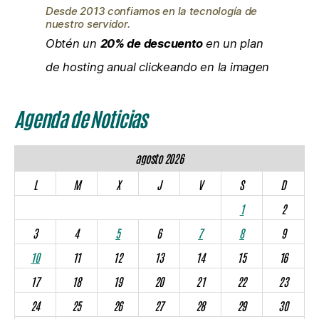
Desde 2013 confiamos en la tecnología de
nuestro servidor.
Obtén un
20% de descuento
en un plan
de hosting anual clickeando en la imagen
Agenda de Noticias
agosto 2026
L
M
X
J
V
S
D
1
2
3
4
5
6
7
8
9
10
11
12
13
14
15
16
17
18
19
20
21
22
23
24
25
26
27
28
29
30